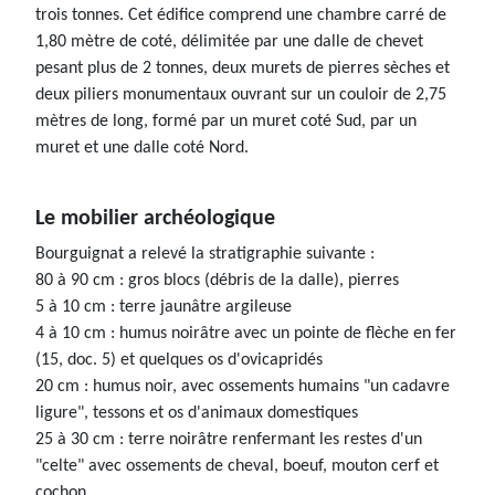
trois tonnes. Cet édifice comprend une chambre carré de
1,80 mètre de coté, délimitée par une dalle de chevet
pesant plus de 2 tonnes, deux murets de pierres sèches et
deux piliers monumentaux ouvrant sur un couloir de 2,75
mètres de long, formé par un muret coté Sud, par un
muret et une dalle coté Nord.
Le mobilier archéologique
Bourguignat a relevé la stratigraphie suivante :
80 à 90 cm : gros blocs (débris de la dalle), pierres
5 à 10 cm : terre jaunâtre argileuse
4 à 10 cm : humus noirâtre avec un pointe de flèche en fer
(15, doc. 5) et quelques os d'ovicapridés
20 cm : humus noir, avec ossements humains "un cadavre
ligure", tessons et os d'animaux domestiques
25 à 30 cm : terre noirâtre renfermant les restes d'un
"celte" avec ossements de cheval, boeuf, mouton cerf et
cochon