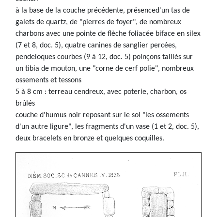
à la base de la couche précédente, présenced'un tas de
galets de quartz, de "pierres de foyer", de nombreux
charbons avec une pointe de flèche foliacée biface en silex
(7 et 8, doc. 5), quatre canines de sanglier percées,
pendeloques courbes (9 à 12, doc. 5) poinçons taillés sur
un tibia de mouton, une "corne de cerf polie", nombreux
ossements et tessons
5 à 8 cm : terreau cendreux, avec poterie, charbon, os
brûlés
couche d'humus noir reposant sur le sol "les ossements
d'un autre ligure", les fragments d'un vase (1 et 2, doc. 5),
deux bracelets en bronze et quelques coquilles.