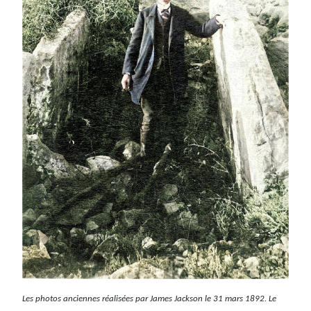
Les photos anciennes réalisées par James Jackson le 31 mars 1892. Le