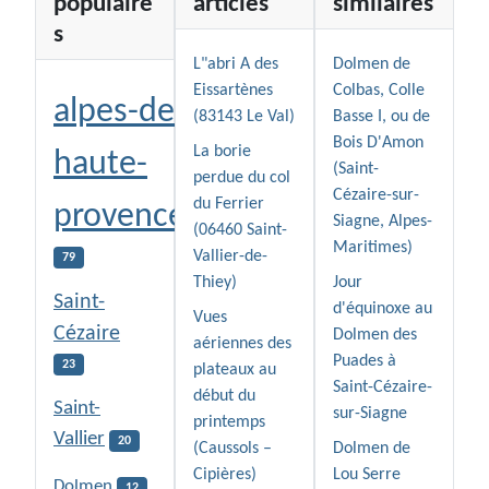
populaire
articles
similaires
s
L"abri A des
Dolmen de
Eissartènes
Colbas, Colle
alpes-de-
(83143 Le Val)
Basse I, ou de
Bois D'Amon
La borie
haute-
(Saint-
perdue du col
Cézaire-sur-
du Ferrier
provence
Siagne, Alpes-
(06460 Saint-
Maritimes)
Vallier-de-
79
Thiey)
Jour
Saint-
d'équinoxe au
Vues
Cézaire
Dolmen des
aériennes des
Puades à
23
plateaux au
Saint-Cézaire-
début du
Saint-
sur-Siagne
printemps
Vallier
20
(Caussols –
Dolmen de
Cipières)
Lou Serre
Dolmen
12