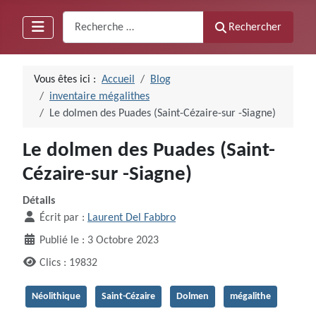
Recherche
Rechercher
Vous êtes ici :
Accueil
Blog
inventaire mégalithes
Le dolmen des Puades (Saint-Cézaire-sur -Siagne)
Le dolmen des Puades (Saint-
Cézaire-sur -Siagne)
Détails
Écrit par :
Laurent Del Fabbro
Publié le : 3 Octobre 2023
Clics : 19832
Néolithique
Saint-Cézaire
Dolmen
mégalithe