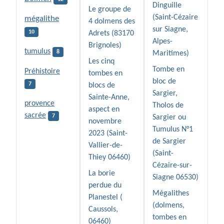
Dinguille
Le groupe de
(Saint-Cézaire
mégalithe
4 dolmens des
sur Siagne,
10
Adrets (83170
Alpes-
Brignoles)
tumulus
8
Maritimes)
Les cinq
Tombe en
Préhistoire
tombes en
bloc de
7
blocs de
Sargier,
Sainte-Anne,
provence
Tholos de
aspect en
sacrée
7
Sargier ou
novembre
Tumulus N°1
2023 (Saint-
de Sargier
Vallier-de-
(Saint-
Thiey 06460)
Cézaire-sur-
La borie
Siagne 06530)
perdue du
Mégalithes
Planestel (
(dolmens,
Caussols,
tombes en
06460)