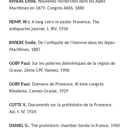
RIVIERE Emile
, Nouvelles recherches dans les Alpes
Maritimes en 1879, Congrés AFAS, 1880
HEMP, W.J
, A long cairn in easter Provence, The
antiquaries journal, t. XIV, 1934
RIVIERE Emile
, De l'antiquité de l'homme dans les Alpes-
Maritimes, 1887
GOBY Paul
, Sur les poteries dolméniques de la région de
Grasse, 2ème CPF, Vannes, 1906
GOBY Paul
, Dolmens de Provence, XI ème congrès
Rhodania, Cannes-Grasse, 1929
COTTE V.
, Documents sur la préhistoire de la Provence,
Aix, t. IV, 1924
DANIEL G
., The prehistoric chamber tombs in France, 1960