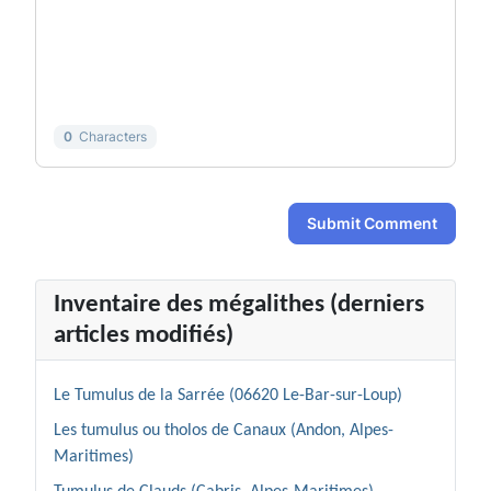
-
-
-
-
-
-
-
-
-
-
-
-
-
-
0
Characters
Submit Comment
Inventaire des mégalithes (derniers
articles modifiés)
Le Tumulus de la Sarrée (06620 Le-Bar-sur-Loup)
Les tumulus ou tholos de Canaux (Andon, Alpes-
Maritimes)