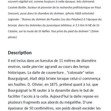
couvert végétal est, comme toujours à cette époque, très clairsemé.
Casimir Bottin, facteur et pionnier de la recherche préhistorique en Pays
Grassois, pose dans la chambre du dolmen. (photo N&B colorisée)
Légende : "Ruines du dolmen de Puades (ou des Péadres) à l'époque du
bronze, dans les dolomies du jurassique inférieur, à 3,5 Km N-NE de St-
Cézaire, sur la route de St-Vallier. Vue prise du pied du dolmen" (2ème
photo)
Description
Il est inclus dans un tumulus de 11 mètres de diamètre
environ, vaste pierrier agrandi au cours des temps
historiques. La dalle de couverture , "colossale" selon
Bourguignat, était déjà brisée lorsque celui-ci commença
ses fouilles. D. Olivier, en 1875, prétend quant à lui, que
Bourguignat la fit sauter à la dynamite dans le but de
faciliter l'accès à la cella. Aujourd'hui la dalle repose en
plusieurs fragments aux abords du mégalithe. D'une
épaisseur de 50 centimètres, son poids devait excéder les