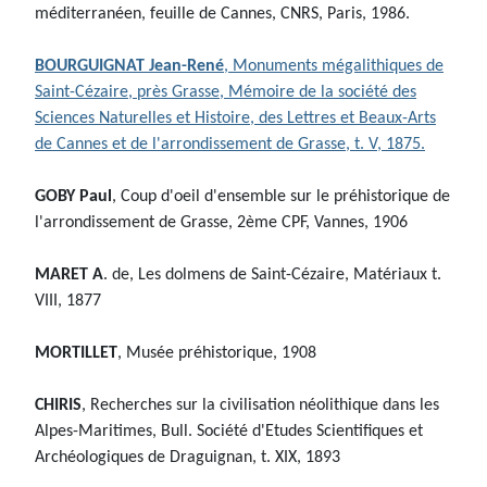
méditerranéen, feuille de Cannes, CNRS, Paris, 1986.
BOURGUIGNAT Jean-René
, Monuments mégalithiques de
Saint-Cézaire, près Grasse, Mémoire de la société des
Sciences Naturelles et Histoire, des Lettres et Beaux-Arts
de Cannes et de l'arrondissement de Grasse, t. V, 1875.
GOBY Paul
, Coup d'oeil d'ensemble sur le préhistorique de
l'arrondissement de Grasse, 2ème CPF, Vannes, 1906
MARET A
. de, Les dolmens de Saint-Cézaire, Matériaux t.
VIII, 1877
MORTILLET
, Musée préhistorique, 1908
CHIRIS
, Recherches sur la civilisation néolithique dans les
Alpes-Maritimes, Bull. Société d'Etudes Scientifiques et
Archéologiques de Draguignan, t. XIX, 1893