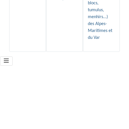
blocs,
tumulus,
menhirs...)
des Alpes-
Maritimes et
du Var