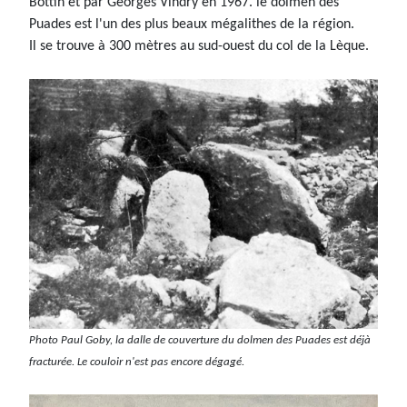
Bottin et par Georges Vindry en 1967. le dolmen des
Puades est l'un des plus beaux mégalithes de la région.
Il se trouve à 300 mètres au sud-ouest du col de la Lèque.
Photo Paul Goby, la dalle de couverture du dolmen des Puades est déjà
fracturée.
Le couloir n'est pas encore dégagé.