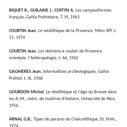
RIQUET R., GUILAINE J., COFFYN A
, Les campaniformes
français, Gallia Préhistoire, T. VI, 1963
COURTIN Jean
, Le néolithique de la Provence, Mém SPF, t.
11, 1974
COURTIN Jean
, Les dolmens à couloir de Provence
orientale, l'Anthropologie, t. 66, 1962
GAGNIERES Jean
, Informations archéologiques, Gallia
Préhist. t. XI, 1968
GOURDON Michel
, Le néolithique et l'Age du Bronze dans
les A.-M., mém. de maîtrise d'histoire, Université de NIce,
1956.
ARNAL G.B.
, Types de parures du Chalcolithique, Et. Préh.,
1974