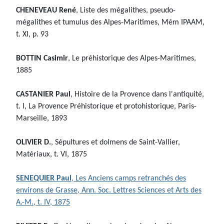
CHENEVEAU René
, Liste des mégalithes, pseudo-
mégalithes et tumulus des Alpes-Maritimes, Mém IPAAM,
t. XI, p. 93
BOTTIN Casimir
, Le préhistorique des Alpes-Maritimes,
1885
CASTANIER Paul
, Histoire de la Provence dans l'antiquité,
t. I, La Provence Préhistorique et protohistorique, Paris-
Marseille, 1893
OLIVIER D.
, Sépultures et dolmens de Saint-Vallier,
Matériaux, t. VI, 1875
SENEQUIER Paul
, Les Anciens camps retranchés des
environs de Grasse, Ann. Soc. Lettres Sciences et Arts des
A.-M., t. IV, 1875