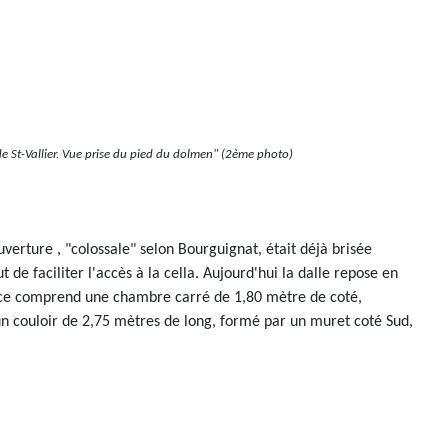
de St-Vallier. Vue prise du pied du dolmen" (2ème photo)
verture , "colossale" selon Bourguignat, était déjà brisée
 de faciliter l'accès à la cella. Aujourd'hui la dalle repose en
ifice comprend une chambre carré de 1,80 mètre de coté,
un couloir de 2,75 mètres de long, formé par un muret coté Sud,