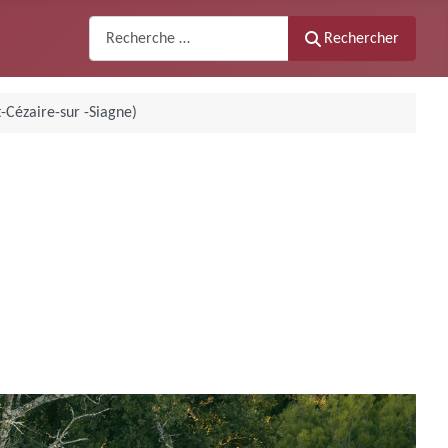
Recherche
Rechercher
-Cézaire-sur -Siagne)