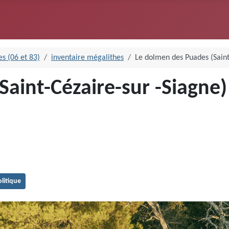
s (06 et 83)
inventaire mégalithes
Le dolmen des Puades (Saint
aint-Cézaire-sur -Siagne)
olitique