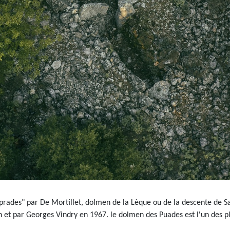
rades" par De Mortillet, dolmen de la Lèque ou de la descente de Sa
in et par Georges Vindry en 1967. le dolmen des Puades est l'un des p