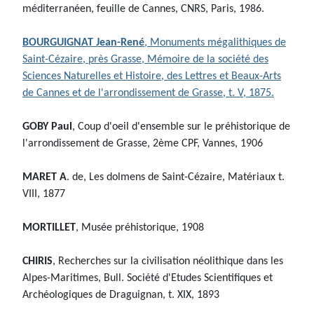
méditerranéen, feuille de Cannes, CNRS, Paris, 1986.
BOURGUIGNAT Jean-René
, Monuments mégalithiques de
Saint-Cézaire, près Grasse, Mémoire de la société des
Sciences Naturelles et Histoire, des Lettres et Beaux-Arts
de Cannes et de l'arrondissement de Grasse, t. V, 1875.
GOBY Paul
, Coup d'oeil d'ensemble sur le préhistorique de
l'arrondissement de Grasse, 2ème CPF, Vannes, 1906
MARET A
. de, Les dolmens de Saint-Cézaire, Matériaux t.
VIII, 1877
MORTILLET
, Musée préhistorique, 1908
CHIRIS
, Recherches sur la civilisation néolithique dans les
Alpes-Maritimes, Bull. Société d'Etudes Scientifiques et
Archéologiques de Draguignan, t. XIX, 1893