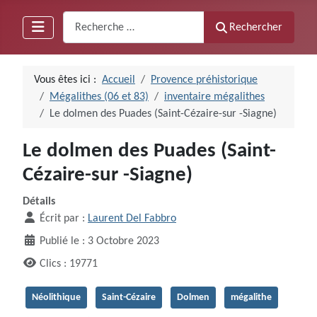
Recherche
Rechercher
Vous êtes ici :
Accueil
Provence préhistorique
Mégalithes (06 et 83)
inventaire mégalithes
Le dolmen des Puades (Saint-Cézaire-sur -Siagne)
Le dolmen des Puades (Saint-
Cézaire-sur -Siagne)
Détails
Écrit par :
Laurent Del Fabbro
Publié le : 3 Octobre 2023
Clics : 19771
Néolithique
Saint-Cézaire
Dolmen
mégalithe