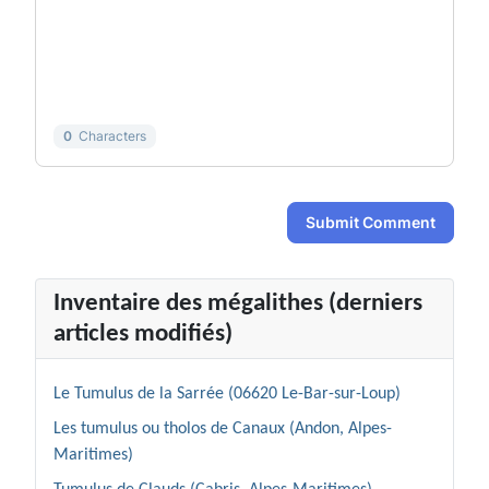
-
-
-
-
-
-
-
-
-
-
-
-
-
-
0
Characters
Submit Comment
Inventaire des mégalithes (derniers
articles modifiés)
Le Tumulus de la Sarrée (06620 Le-Bar-sur-Loup)
Les tumulus ou tholos de Canaux (Andon, Alpes-
Maritimes)