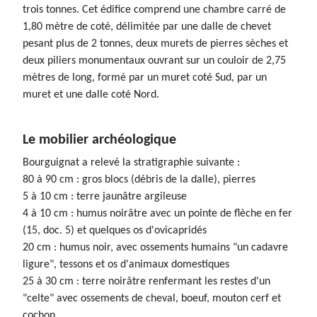
trois tonnes. Cet édifice comprend une chambre carré de
1,80 mètre de coté, délimitée par une dalle de chevet
pesant plus de 2 tonnes, deux murets de pierres sèches et
deux piliers monumentaux ouvrant sur un couloir de 2,75
mètres de long, formé par un muret coté Sud, par un
muret et une dalle coté Nord.
Le mobilier archéologique
Bourguignat a relevé la stratigraphie suivante :
80 à 90 cm : gros blocs (débris de la dalle), pierres
5 à 10 cm : terre jaunâtre argileuse
4 à 10 cm : humus noirâtre avec un pointe de flèche en fer
(15, doc. 5) et quelques os d'ovicapridés
20 cm : humus noir, avec ossements humains "un cadavre
ligure", tessons et os d'animaux domestiques
25 à 30 cm : terre noirâtre renfermant les restes d'un
"celte" avec ossements de cheval, boeuf, mouton cerf et
cochon