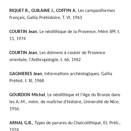
RIQUET R., GUILAINE J., COFFYN A
, Les campaniformes
français, Gallia Préhistoire, T. VI, 1963
COURTIN Jean
, Le néolithique de la Provence, Mém SPF, t.
11, 1974
COURTIN Jean
, Les dolmens à couloir de Provence
orientale, l'Anthropologie, t. 66, 1962
GAGNIERES Jean
, Informations archéologiques, Gallia
Préhist. t. XI, 1968
GOURDON Michel
, Le néolithique et l'Age du Bronze dans
les A.-M., mém. de maîtrise d'histoire, Université de NIce,
1956.
ARNAL G.B.
, Types de parures du Chalcolithique, Et. Préh.,
1974