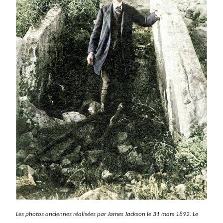
Les photos anciennes réalisées par James Jackson le 31 mars 1892. Le