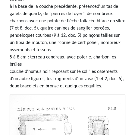
à la base de la couche précédente, présenced'un tas de
galets de quartz, de "pierres de foyer", de nombreux
charbons avec une pointe de flèche foliacée biface en silex
(7 et 8, doc. 5), quatre canines de sanglier percées,
pendeloques courbes (9 à 12, doc. 5) poinçons taillés sur
un tibia de mouton, une "corne de cerf polie", nombreux
ossements et tessons
5 à 8 cm : terreau cendreux, avec poterie, charbon, os
brûlés
couche d'humus noir reposant sur le sol "les ossements
d'un autre ligure", les fragments d'un vase (1 et 2, doc. 5),
deux bracelets en bronze et quelques coquilles.