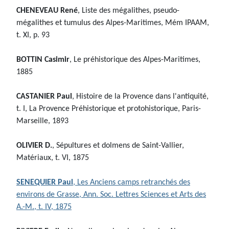
CHENEVEAU René
, Liste des mégalithes, pseudo-
mégalithes et tumulus des Alpes-Maritimes, Mém IPAAM,
t. XI, p. 93
BOTTIN Casimir
, Le préhistorique des Alpes-Maritimes,
1885
CASTANIER Paul
, Histoire de la Provence dans l'antiquité,
t. I, La Provence Préhistorique et protohistorique, Paris-
Marseille, 1893
OLIVIER D.
, Sépultures et dolmens de Saint-Vallier,
Matériaux, t. VI, 1875
SENEQUIER Paul
, Les Anciens camps retranchés des
environs de Grasse, Ann. Soc. Lettres Sciences et Arts des
A.-M., t. IV, 1875