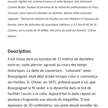
couvert végétal est, comme toujours à cette époque, très clairsemé.
Casimir Bottin, facteur et pionnier de la recherche préhistorique en Pays
Grassois, pose dans la chambre du dolmen. (photo N&B colorisée)
Légende : "Ruines du dolmen de Puades (ou des Péadres) à l'époque du
bronze, dans les dolomies du jurassique inférieur, à 3,5 Km N-NE de St-
Cézaire, sur la route de St-Vallier. Vue prise du pied du dolmen" (2ème
photo)
Description
Il est inclus dans un tumulus de 11 mètres de diamètre
environ, vaste pierrier agrandi au cours des temps
historiques. La dalle de couverture , "colossale" selon
Bourguignat, était déjà brisée lorsque celui-ci commença
ses fouilles. D. Olivier, en 1875, prétend quant à lui, que
Bourguignat la fit sauter à la dynamite dans le but de
faciliter l'accès à la cella. Aujourd'hui la dalle repose en
plusieurs fragments aux abords du mégalithe. D'une
épaisseur de 50 centimètres, son poids devait excéder les