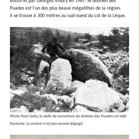
Bottin et par Georges Vindry en 1967. le dolmen des
Puades est l'un des plus beaux mégalithes de la région.
Il se trouve à 300 mètres au sud-ouest du col de la Lèque.
Photo Paul Goby, la dalle de couverture du dolmen des Puades est déjà
fracturée.
Le couloir n'est pas encore dégagé.