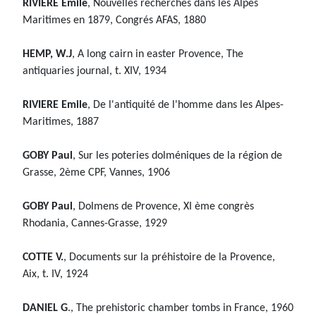
RIVIERE Emile
, Nouvelles recherches dans les Alpes
Maritimes en 1879, Congrés AFAS, 1880
HEMP, W.J
, A long cairn in easter Provence, The
antiquaries journal, t. XIV, 1934
RIVIERE Emile
, De l'antiquité de l'homme dans les Alpes-
Maritimes, 1887
GOBY Paul
, Sur les poteries dolméniques de la région de
Grasse, 2ème CPF, Vannes, 1906
GOBY Paul
, Dolmens de Provence, XI ème congrès
Rhodania, Cannes-Grasse, 1929
COTTE V.
, Documents sur la préhistoire de la Provence,
Aix, t. IV, 1924
DANIEL G
., The prehistoric chamber tombs in France, 1960