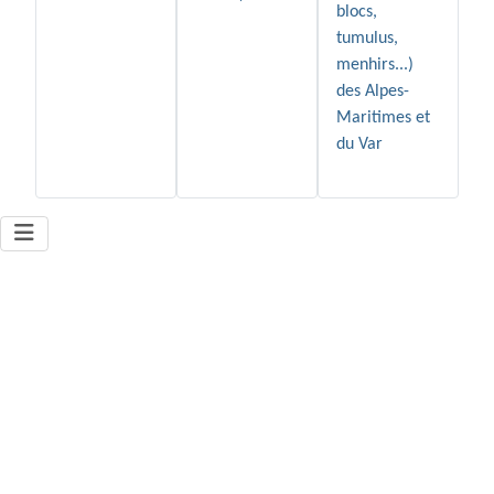
blocs,
tumulus,
menhirs...)
des Alpes-
Maritimes et
du Var