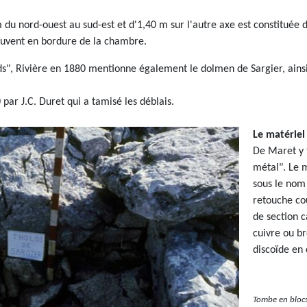
 du nord-ouest au sud-est et d'1,40 m sur l'autre axe est constituée 
ouvent en bordure de la chambre.
", Rivière en 1880 mentionne également le dolmen de Sargier, ainsi
par J.C. Duret qui a tamisé les déblais.
Le matériel
De Maret y 
métal". Le 
sous le nom 
retouche co
de section c
cuivre ou b
discoïde en 
Tombe en blocs