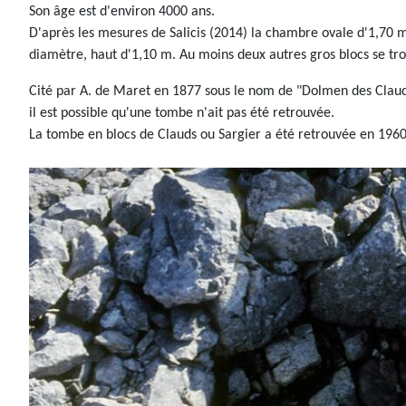
Son âge est d'environ 4000 ans.
D'après les mesures de Salicis (2014) la chambre ovale d'1,70 m
diamètre, haut d'1,10 m. Au moins deux autres gros blocs se tr
Cité par A. de Maret en 1877 sous le nom de "Dolmen des Clauds
il est possible qu'une tombe n'ait pas été retrouvée.
La tombe en blocs de Clauds ou Sargier a été retrouvée en 1960 