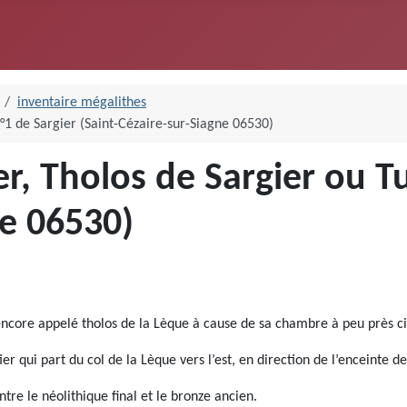
inventaire mégalithes
°1 de Sargier (Saint-Cézaire-sur-Siagne 06530)
r, Tholos de Sargier ou T
ne 06530)
encore appelé tholos de la Lèque à cause de sa chambre à peu près ci
er qui part du col de la Lèque vers l’est, en direction de l’enceinte 
ntre le néolithique final et le bronze ancien.