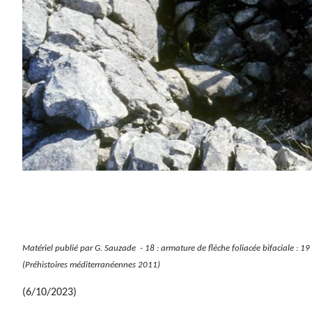
Matériel publié par G. Sauzade - 18 : armature de flèche foliacée bifaciale : 19
(Préhistoires méditerranéennes 2011)
(6/10/2023)