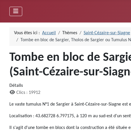
Vous êtes ici :
Accueil
Thèmes
Saint-Cézaire-sur-Siagne
Tombe en bloc de Sargier, Tholos de Sargier ou Tumulus N
Tombe en bloc de Sargie
(Saint-Cézaire-sur-Siag
Détails
Clics : 19912
Le vaste tumulus N°1 de Sargier à Saint-Cézaire-sur-Siagne est 
Localisation : 43.682728 6.797175, à 120 m au sud-est d’un senti
Il s'agit d'une tombe en blocs dont la construction a été située e