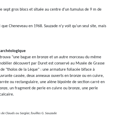
de sept gros blocs et située au centre d'un tumulus de 9 m de
 que Cheneveau en 1968. Sauzade n'y voit qu'un seul site, mais
 archéologique
trouva "une bague en bronze et un autre morceau du même
mobilier découvert par Duret est conservé au Musée de Grasse
de "tholos de la Lèque" : une armature foliacée biface à
uvrante cassée, deux anneaux ouverts en bronze ou en cuivre,
arrée ou rectangulaire, une alène bipointe de section carré en
ronze, un fragment de perle en cuivre ou bronze, une perle
calcaire.
 de Clauds ou Sargier, fouilles G. Sauzade