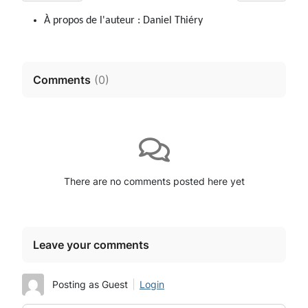
À propos de l'auteur :
Daniel Thiéry
Comments
(
0
)
There are no comments posted here yet
Leave your comments
Posting as Guest
Login