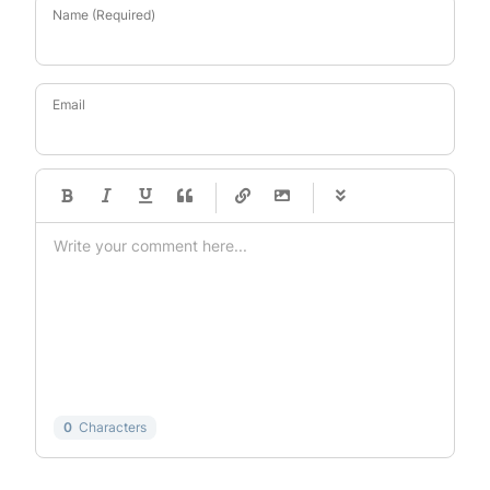
Name (Required)
Email
-
-
-
-
-
-
-
-
-
-
-
-
-
-
-
-
-
-
-
-
-
-
-
-
-
-
-
-
-
-
0
Characters