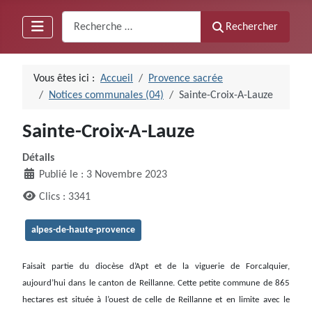
Recherche
Rechercher
Vous êtes ici :
Accueil
Provence sacrée
Notices communales (04)
Sainte-Croix-A-Lauze
Sainte-Croix-A-Lauze
Détails
Publié le : 3 Novembre 2023
Clics : 3341
alpes-de-haute-provence
Faisait partie du diocèse d’Apt et de la viguerie de Forcalquier,
aujourd’hui dans le canton de Reillanne. Cette petite commune de 865
hectares est située à l’ouest de celle de Reillanne et en limite avec le