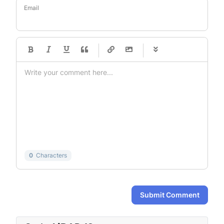
Email
-
-
-
-
-
-
-
-
-
-
-
-
-
-
-
-
-
-
-
-
-
-
-
-
-
-
-
-
-
-
0
Characters
Submit Comment