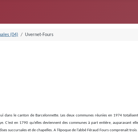
ales (04)
Uvernet-Fours
hui dans le canton de Barcelonnette. Les deux communes réunies en 1974 totalisent 
aye. C’est en 1790 qu’elles deviennent des communes à part entière, auparavant ell
glises succursales et de chapelles. A l’époque de l’abbé Féraud Fours comprenait trois