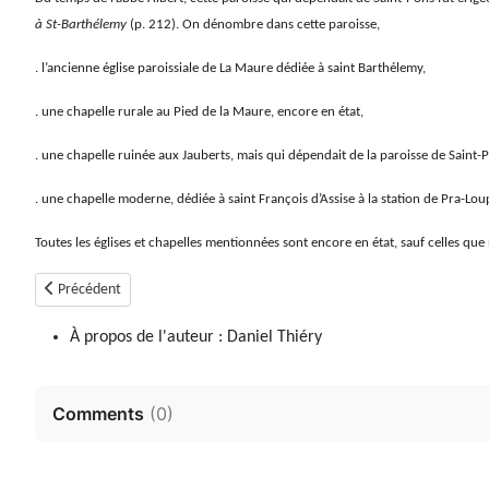
à St-Barthélemy
(p. 212). On dénombre dans cette paroisse,
. l’ancienne église paroissiale de La Maure dédiée à saint Barthélemy,
. une chapelle rurale au Pied de la Maure, encore en état,
. une chapelle ruinée aux Jauberts, mais qui dépendait de la paroisse de Saint-
. une chapelle moderne, dédiée à saint François d’Assise à la station de Pra-Lou
Toutes les églises et chapelles mentionnées sont encore en état, sauf celles qu
Article précédent : Ubraye
Précédent
À propos de l'auteur :
Daniel Thiéry
Comments
(
0
)