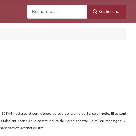
Recherche
Rechercher
13544 hectares et sont situées au sud de la ville de Barcelonnette. Elles sont
es faisaient partie de la communauté de Barcelonnette. Le milieu montagneux,
 paroisses et Uvernet quatre.