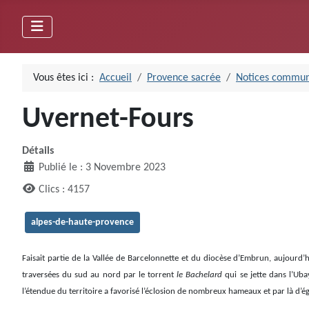
Vous êtes ici :
Accueil
Provence sacrée
Notices commun
Uvernet-Fours
Détails
Publié le : 3 Novembre 2023
Clics : 4157
alpes-de-haute-provence
Faisait partie de la Vallée de Barcelonnette et du diocèse d’Embrun, aujourd’
traversées du sud au nord par le torrent
le Bachelard
qui se jette dans l’Ub
l’étendue du territoire a favorisé l’éclosion de nombreux hameaux et par là d’é