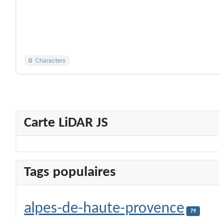
-
-
-
-
-
-
-
-
-
-
-
-
-
-
0
Characters
Carte LiDAR JS
Tags populaires
alpes-de-haute-provence
79