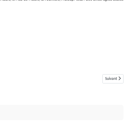
Article suivant :
Suivant