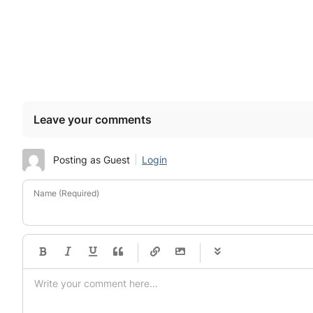
Leave your comments
Posting as Guest
Login
Name (Required)
-
-
-
-
-
-
-
-
-
-
-
-
-
-
-
-