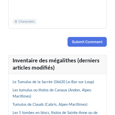
-
-
-
-
-
-
0
Characters
Submit Comment
Inventaire des mégalithes (derniers
articles modifiés)
Le Tumulus de la Sarrée (06620 Le-Bar-sur-Loup)
Les tumulus ou tholos de Canaux (Andon, Alpes-
Maritimes)
Tumulus de Clauds (Cabris, Alpes-Maritimes)
Les 5 tombes en blocs, tholos de Sainte-Anne ou de