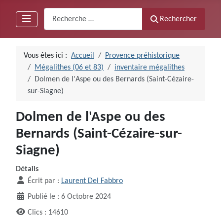
Recherche
Rechercher
Vous êtes ici :
Accueil
Provence préhistorique
Mégalithes (06 et 83)
inventaire mégalithes
Dolmen de l'Aspe ou des Bernards (Saint-Cézaire-
sur-Siagne)
Dolmen de l'Aspe ou des
Bernards (Saint-Cézaire-sur-
Siagne)
Détails
Écrit par :
Laurent Del Fabbro
Publié le : 6 Octobre 2024
Clics : 14610