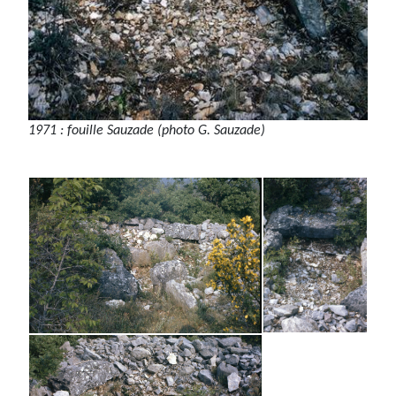
1971 : fouille Sauzade (photo G. Sauzade)