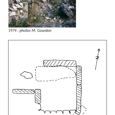
1974 : photos M. Gourdon