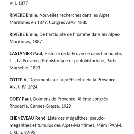
VIII, 1877
RIVIERE Emile
, Nouvelles recherches dans les Alpes
Maritimes en 1879, Congrés AFAS, 1880
RIVIERE Emile
, De l'antiquité de l'homme dans les Alpes-
Maritimes, 1887
CASTANIER Paul
, Histoire de la Provence dans l'antiquité,
t. I, La Provence Préhistorique et protohistorique, Paris-
Marseille, 1893
COTTE V.
, Documents sur la préhistoire de la Provence,
Aix, t. IV, 1924
GOBY Paul
, Dolmens de Provence, XI ème congrès
Rhodania, Cannes-Grasse, 1929
CHENEVEAU René
, Liste des mégalithes, pseudo-
mégalithes et tumulus des Alpes-Maritimes, Mém IPAAM,
t. XI, p. 92-93