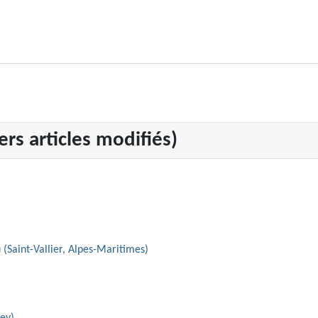
rs articles modifiés)
 (Saint-Vallier, Alpes-Maritimes)
iey)