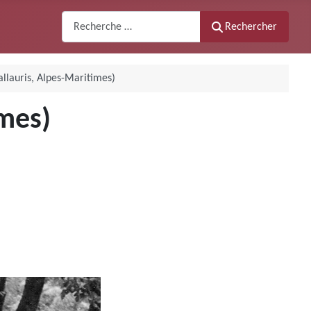
Recherche
Rechercher
llauris, Alpes-Maritimes)
imes)