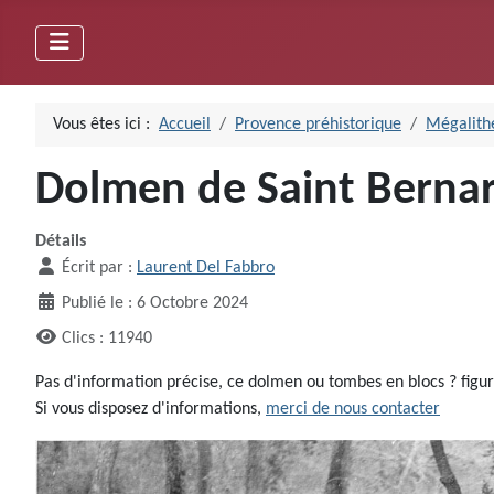
Vous êtes ici :
Accueil
Provence préhistorique
Mégalithe
Dolmen de Saint Bernard
Détails
Écrit par :
Laurent Del Fabbro
Publié le : 6 Octobre 2024
Clics : 11940
Pas d'information précise, ce dolmen ou tombes en blocs ? figu
Si vous disposez d'informations,
merci de nous contacter