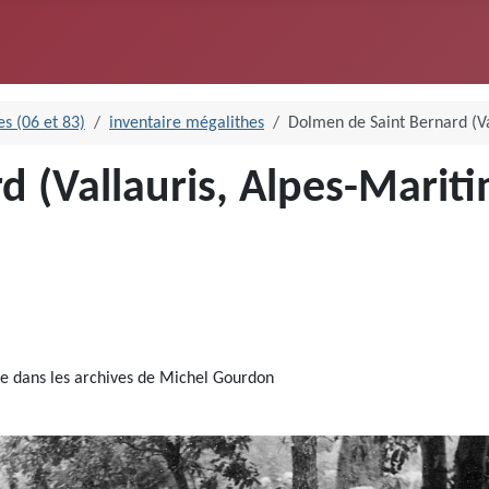
s (06 et 83)
inventaire mégalithes
Dolmen de Saint Bernard (Va
 (Vallauris, Alpes-Marit
re dans les archives de Michel Gourdon