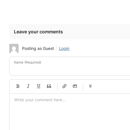
Leave your comments
Posting as Guest
Login
Name (Required)
-
-
-
-
-
-
-
-
-
-
-
-
-
-
-
-
-
-
-
-
-
-
-
-
-
-
-
-