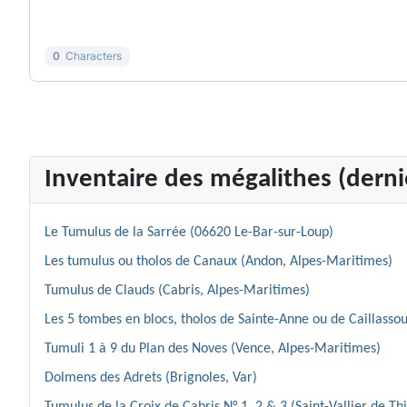
-
-
0
Characters
Inventaire des mégalithes (dernie
Le Tumulus de la Sarrée (06620 Le-Bar-sur-Loup)
Les tumulus ou tholos de Canaux (Andon, Alpes-Maritimes)
Tumulus de Clauds (Cabris, Alpes-Maritimes)
Les 5 tombes en blocs, tholos de Sainte-Anne ou de Caillassou
Tumuli 1 à 9 du Plan des Noves (Vence, Alpes-Maritimes)
Dolmens des Adrets (Brignoles, Var)
Tumulus de la Croix de Cabris N° 1, 2 & 3 (Saint-Vallier de Th