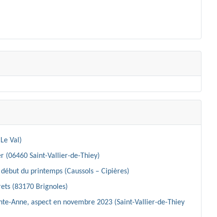
Le Val)
r (06460 Saint-Vallier-de-Thiey)
début du printemps (Caussols – Cipières)
ets (83170 Brignoles)
inte-Anne, aspect en novembre 2023 (Saint-Vallier-de-Thiey