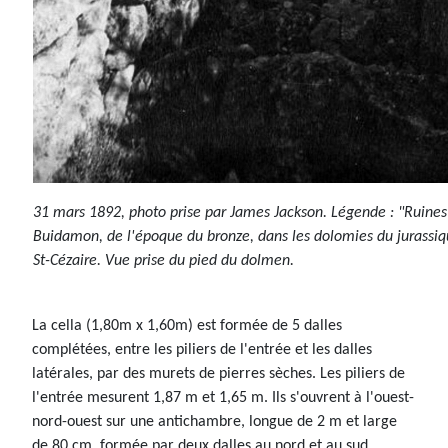
31 mars 1892, photo prise par James Jackson. Légende : "Ruine
Buidamon, de l'époque du bronze, dans les dolomies du jurassiq
St-Cézaire. Vue prise du pied du dolmen.
La cella (1,80m x 1,60m) est formée de 5 dalles
complétées, entre les piliers de l'entrée et les dalles
latérales, par des murets de pierres sèches. Les piliers de
l'entrée mesurent 1,87 m et 1,65 m. Ils s'ouvrent à l'ouest-
nord-ouest sur une antichambre, longue de 2 m et large
de 80 cm, formée par deux dalles au nord et au sud,