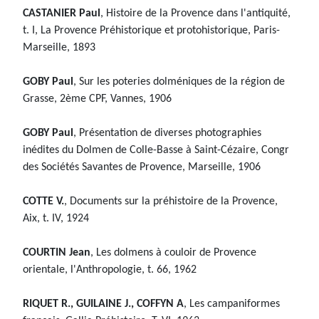
CASTANIER Paul
, Histoire de la Provence dans l'antiquité,
t. I, La Provence Préhistorique et protohistorique, Paris-
Marseille, 1893
GOBY Paul
, Sur les poteries dolméniques de la région de
Grasse, 2ème CPF, Vannes, 1906
GOBY Paul
, Présentation de diverses photographies
inédites du Dolmen de Colle-Basse à Saint-Cézaire, Congr
des Sociétés Savantes de Provence, Marseille, 1906
COTTE V.
, Documents sur la préhistoire de la Provence,
Aix, t. IV, 1924
COURTIN Jean
, Les dolmens à couloir de Provence
orientale, l'Anthropologie, t. 66, 1962
RIQUET R., GUILAINE J., COFFYN A
, Les campaniformes