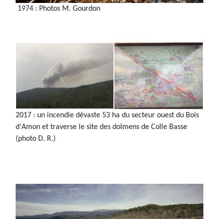
1974 : Photos M. Gourdon
2017 : un incendie dévaste 53 ha du secteur ouest du Bois
d'Amon et traverse le site des dolmens de Colle Basse
(photo D. R.)