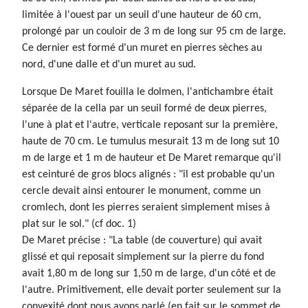
limitée à l'ouest par un seuil d'une hauteur de 60 cm,
prolongé par un couloir de 3 m de long sur 95 cm de large.
Ce dernier est formé d'un muret en pierres sèches au
nord, d'une dalle et d'un muret au sud.
Lorsque De Maret fouilla le dolmen, l'antichambre était
séparée de la cella par un seuil formé de deux pierres,
l'une à plat et l'autre, verticale reposant sur la première,
haute de 70 cm. Le tumulus mesurait 13 m de long sut 10
m de large et 1 m de hauteur et De Maret remarque qu'il
est ceinturé de gros blocs alignés : "il est probable qu'un
cercle devait ainsi entourer le monument, comme un
cromlech, dont les pierres seraient simplement mises à
plat sur le sol." (cf doc. 1)
De Maret précise : "La table (de couverture) qui avait
glissé et qui reposait simplement sur la pierre du fond
avait 1,80 m de long sur 1,50 m de large, d'un côté et de
l'autre. Primitivement, elle devait porter seulement sur la
convexité dont nous avons parlé (en fait sur le sommet de