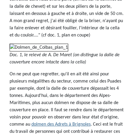
la dalle de chevet) et sur les deux piliers de la porte,
laissant en dessous à gauche et à droite, un vide de 50 cm.
A mon grand regret, j'ai été obligé de la briser, n'ayant pu
la faire enlever et désirant fouiller, l'intérieur de la cella
et du couloir...." (cf doc. 1, plan en coupe)
Doc. 1, le relevé de A. De Maret (on distingue la dalle de
couverture encore intacte dans la cella)
On ne peut que regretter, qu'il en ait été ainsi pour
plusieurs mégalithes du secteur, comme celui des Puades
par exemple, dont la dalle de couverture dépassait les 4
tonnes. Aujourd'hui, dans le département des Alpes-
Maritimes, plus aucun dolmen ne dispose de sa dalle de
couverture en place. Il faut se rendre dans le département
voisin pour pouvoir en observer dans leur état d'origine,
comme au
dolmen des Adrets à Brignoles
. Ceci est le fruit
du travail de personnes qui ont contribué à restaurer ces