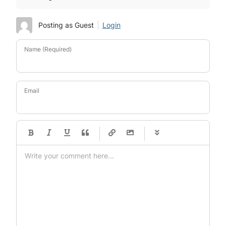
Posting as Guest
Login
Name (Required)
Email
-
-
-
-
-
-
-
-
-
-
-
-
-
-
-
-
-
-
-
-
-
-
-
-
-
-
-
-
-
-