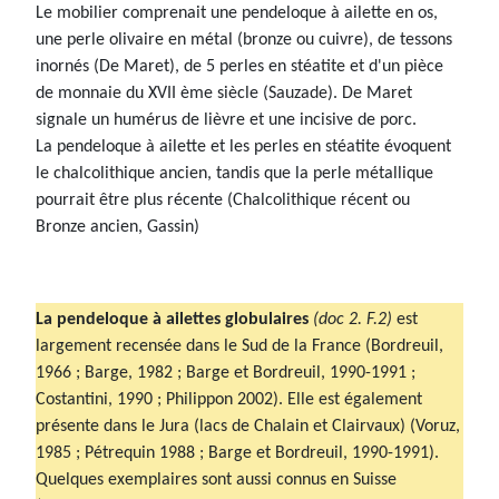
Le mobilier comprenait une pendeloque à ailette en os,
une perle olivaire en métal (bronze ou cuivre), de tessons
inornés (De Maret), de 5 perles en stéatite et d'un pièce
de monnaie du XVII ème siècle (Sauzade). De Maret
signale un humérus de lièvre et une incisive de porc.
La pendeloque à ailette et les perles en stéatite évoquent
le chalcolithique ancien, tandis que la perle métallique
pourrait être plus récente (Chalcolithique récent ou
Bronze ancien, Gassin)
La pendeloque à ailettes globulaires
(doc 2. F.2)
est
largement recensée dans le Sud de la France (Bordreuil,
1966 ; Barge, 1982 ; Barge et Bordreuil, 1990-1991 ;
Costantini, 1990 ; Philippon 2002). Elle est également
présente dans le Jura (lacs de Chalain et Clairvaux) (Voruz,
1985 ; Pétrequin 1988 ; Barge et Bordreuil, 1990-1991).
Quelques exemplaires sont aussi connus en Suisse