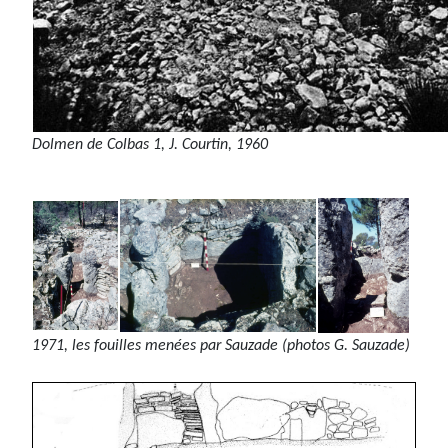
Dolmen de Colbas 1, J. Courtin, 1960
1971, les fouilles menées par Sauzade (photos G. Sauzade)