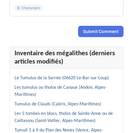
0
Characters
Submit Comment
Inventaire des mégalithes (derniers
articles modifiés)
Le Tumulus de la Sarrée (06620 Le-Bar-sur-Loup)
Les tumulus ou tholos de Canaux (Andon, Alpes-
Maritimes)
Tumulus de Clauds (Cabris, Alpes-Maritimes)
Les 5 tombes en blocs, tholos de Sainte-Anne ou de
Caillassou (Saint-Vallier, Alpes-Maritimes)
Tumuli 1 à 9 du Plan des Noves (Vence, Alpes-