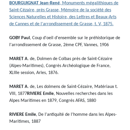
BOURGUIGNAT Jean-René
, Monuments mégalithiques de
Saint-Cézaire, près Grasse, Mémoire de la société des
Sciences Naturelles et Histoire, des Lettres et Beaux-Arts
de Cannes et de l'arrondissement de Grasse, t. V, 1875.
GOBY Paul
, Coup d'oeil d'ensemble sur le préhistorique de
l'arrondissement de Grasse, 2ème CPF, Vannes, 1906
MARET A
. de, Dolmen de Colbas près de Saint-Cézaire
(Alpes-Maritimes), Congrès Archéologique de France,
XLIIIe session, Arles, 1876.
MARET A
. de, Les dolmens de Saint-Cézaire, Matériaux t.
VIII, 1877
RIVIERE Emile
, Nouvelles recherches dans les
Alpes Maritimes en 1879, Congrés AFAS, 1880
RIVIERE Emile
, De l'antiquité de l'homme dans les Alpes-
Maritimes, 1887