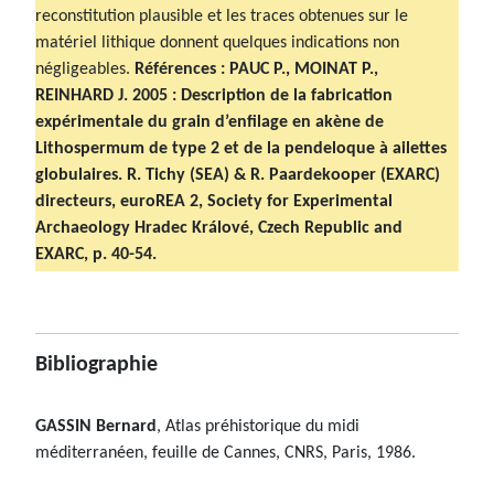
reconstitution plausible et les traces obtenues sur le
matériel lithique donnent quelques indications non
négligeables.
Références : PAUC P., MOINAT P.,
REINHARD J. 2005 : Description de la fabrication
expérimentale du grain d’enfilage en akène de
Lithospermum de type 2 et de la pendeloque à ailettes
globulaires. R. Tichy (SEA) & R. Paardekooper (EXARC)
directeurs, euroREA 2, Society for Experimental
Archaeology Hradec Králové, Czech Republic and
EXARC, p. 40-54.
Bibliographie
GASSIN Bernard
, Atlas préhistorique du midi
méditerranéen, feuille de Cannes, CNRS, Paris, 1986.