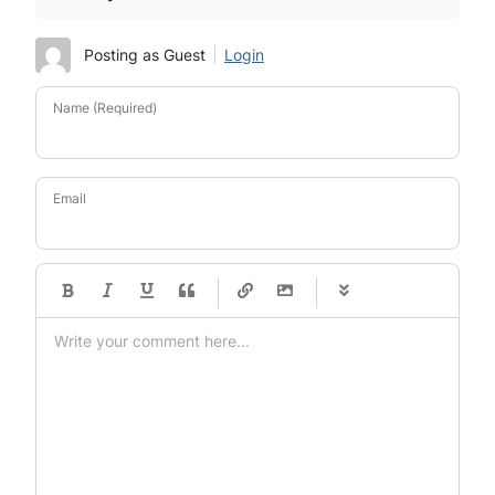
Posting as Guest
Login
Name (Required)
Email
-
-
-
-
-
-
-
-
-
-
-
-
-
-
-
-
-
-
-
-
-
-
-
-
-
-
-
-
-
-