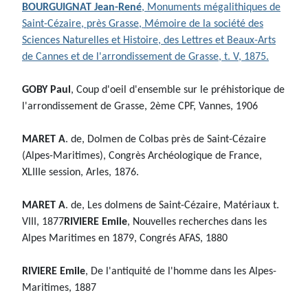
BOURGUIGNAT Jean-René
, Monuments mégalithiques de
Saint-Cézaire, près Grasse, Mémoire de la société des
Sciences Naturelles et Histoire, des Lettres et Beaux-Arts
de Cannes et de l'arrondissement de Grasse, t. V, 1875.
GOBY Paul
, Coup d'oeil d'ensemble sur le préhistorique de
l'arrondissement de Grasse, 2ème CPF, Vannes, 1906
MARET A
. de, Dolmen de Colbas près de Saint-Cézaire
(Alpes-Maritimes), Congrès Archéologique de France,
XLIIIe session, Arles, 1876.
MARET A
. de, Les dolmens de Saint-Cézaire, Matériaux t.
VIII, 1877
RIVIERE Emile
, Nouvelles recherches dans les
Alpes Maritimes en 1879, Congrés AFAS, 1880
RIVIERE Emile
, De l'antiquité de l'homme dans les Alpes-
Maritimes, 1887