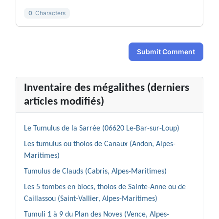
0
Characters
Submit Comment
Inventaire des mégalithes (derniers
articles modifiés)
Le Tumulus de la Sarrée (06620 Le-Bar-sur-Loup)
Les tumulus ou tholos de Canaux (Andon, Alpes-
Maritimes)
Tumulus de Clauds (Cabris, Alpes-Maritimes)
Les 5 tombes en blocs, tholos de Sainte-Anne ou de
Caillassou (Saint-Vallier, Alpes-Maritimes)
Tumuli 1 à 9 du Plan des Noves (Vence, Alpes-