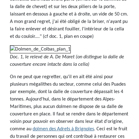
la dalle de chevet) et sur les deux piliers de la porte,
laissant en dessous à gauche et à droite, un vide de 50 cm.
A mon grand regret, j'ai été obligé de la briser, n'ayant pu
la faire enlever et désirant fouiller, l'intérieur de la cella
et du couloir...." (cf doc. 1, plan en coupe)
Doc. 1, le relevé de A. De Maret (on distingue la dalle de
couverture encore intacte dans la cella)
On ne peut que regretter, qu'il en ait été ainsi pour
plusieurs mégalithes du secteur, comme celui des Puades
par exemple, dont la dalle de couverture dépassait les 4
tonnes. Aujourd'hui, dans le département des Alpes-
Maritimes, plus aucun dolmen ne dispose de sa dalle de
couverture en place. Il faut se rendre dans le département
voisin pour pouvoir en observer dans leur état d'origine,
comme au
dolmen des Adrets à Brignoles
. Ceci est le fruit
du travail de personnes qui ont contribué à restaurer ces