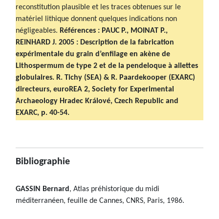
reconstitution plausible et les traces obtenues sur le
matériel lithique donnent quelques indications non
négligeables.
Références : PAUC P., MOINAT P.,
REINHARD J. 2005 : Description de la fabrication
expérimentale du grain d’enfilage en akène de
Lithospermum de type 2 et de la pendeloque à ailettes
globulaires. R. Tichy (SEA) & R. Paardekooper (EXARC)
directeurs, euroREA 2, Society for Experimental
Archaeology Hradec Králové, Czech Republic and
EXARC, p. 40-54.
Bibliographie
GASSIN Bernard
, Atlas préhistorique du midi
méditerranéen, feuille de Cannes, CNRS, Paris, 1986.