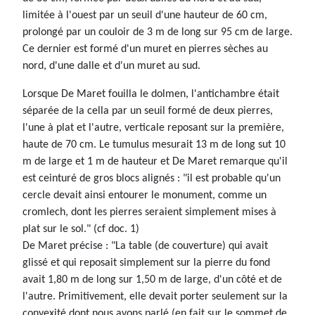
limitée à l'ouest par un seuil d'une hauteur de 60 cm,
prolongé par un couloir de 3 m de long sur 95 cm de large.
Ce dernier est formé d'un muret en pierres sèches au
nord, d'une dalle et d'un muret au sud.
Lorsque De Maret fouilla le dolmen, l'antichambre était
séparée de la cella par un seuil formé de deux pierres,
l'une à plat et l'autre, verticale reposant sur la première,
haute de 70 cm. Le tumulus mesurait 13 m de long sut 10
m de large et 1 m de hauteur et De Maret remarque qu'il
est ceinturé de gros blocs alignés : "il est probable qu'un
cercle devait ainsi entourer le monument, comme un
cromlech, dont les pierres seraient simplement mises à
plat sur le sol." (cf doc. 1)
De Maret précise : "La table (de couverture) qui avait
glissé et qui reposait simplement sur la pierre du fond
avait 1,80 m de long sur 1,50 m de large, d'un côté et de
l'autre. Primitivement, elle devait porter seulement sur la
convexité dont nous avons parlé (en fait sur le sommet de