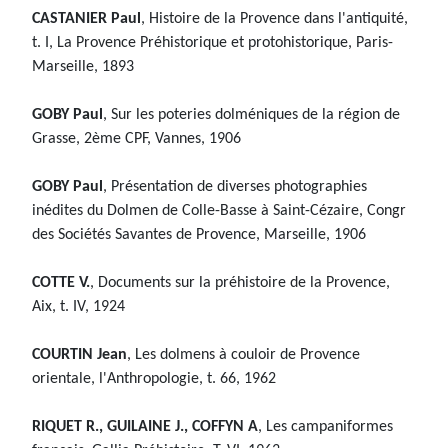
CASTANIER Paul
, Histoire de la Provence dans l'antiquité,
t. I, La Provence Préhistorique et protohistorique, Paris-
Marseille, 1893
GOBY Paul
, Sur les poteries dolméniques de la région de
Grasse, 2ème CPF, Vannes, 1906
GOBY Paul
, Présentation de diverses photographies
inédites du Dolmen de Colle-Basse à Saint-Cézaire, Congr
des Sociétés Savantes de Provence, Marseille, 1906
COTTE V.
, Documents sur la préhistoire de la Provence,
Aix, t. IV, 1924
COURTIN Jean
, Les dolmens à couloir de Provence
orientale, l'Anthropologie, t. 66, 1962
RIQUET R., GUILAINE J., COFFYN A
, Les campaniformes