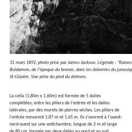
31 mars 1892, photo prise par James Jackson. Légende : "Ruine
Buidamon, de l'époque du bronze, dans les dolomies du jurassiq
St-Cézaire. Vue prise du pied du dolmen.
La cella (1,80m x 1,60m) est formée de 5 dalles
complétées, entre les piliers de l'entrée et les dalles
latérales, par des murets de pierres sèches. Les piliers de
l'entrée mesurent 1,87 m et 1,65 m. Ils s'ouvrent à l'ouest-
nord-ouest sur une antichambre, longue de 2 m et large
de 80 cm, formée par deux dalles au nord et au sud,