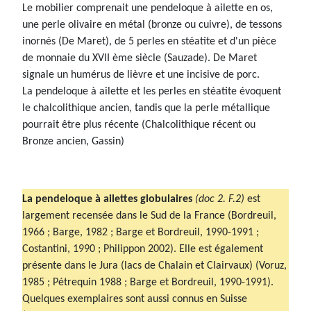
Le mobilier comprenait une pendeloque à ailette en os,
une perle olivaire en métal (bronze ou cuivre), de tessons
inornés (De Maret), de 5 perles en stéatite et d'un pièce
de monnaie du XVII ème siècle (Sauzade). De Maret
signale un humérus de lièvre et une incisive de porc.
La pendeloque à ailette et les perles en stéatite évoquent
le chalcolithique ancien, tandis que la perle métallique
pourrait être plus récente (Chalcolithique récent ou
Bronze ancien, Gassin)
La pendeloque à ailettes globulaires
(doc 2. F.2)
est
largement recensée dans le Sud de la France (Bordreuil,
1966 ; Barge, 1982 ; Barge et Bordreuil, 1990-1991 ;
Costantini, 1990 ; Philippon 2002). Elle est également
présente dans le Jura (lacs de Chalain et Clairvaux) (Voruz,
1985 ; Pétrequin 1988 ; Barge et Bordreuil, 1990-1991).
Quelques exemplaires sont aussi connus en Suisse