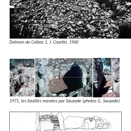
Dolmen de Colbas 1, J. Courtin, 1960
1971, les fouilles menées par Sauzade (photos G. Sauzade)