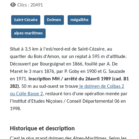
Clics : 20491
Saint-Cézaire
Dolmen
mégalithe
alpes-maritimes
Situé à 3,5 km à l'est/nord-est de Saint-Cézaire, au
quartier du Bois d'Amon, sur un replat à 595 m d'altitude.
Découvert par Bourguignat en 1866, fouillé par A. De
Maret le 3 mars 1876, par P. Goby en 1900 et G. Sauzade
en 1971.
inscription MH / arrêté du 26avril 1989 (cad. B1
282).
50 m au sud-ouest se trouve
le dolmen de Colbas 2
ou Colle Basse 2
, restauré lors d'une opération menée par
l'Institut d'Etudes Niçoises / Conseil Départemental 06 en
1998.
Historique et description
C'est le plus grand dolmen des Alpes-Maritimes. Selon les