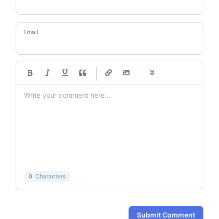
Email
-
-
-
-
-
-
-
-
-
-
-
-
-
-
-
-
-
-
-
-
-
-
-
-
-
-
-
-
-
-
0
Characters
Submit Comment