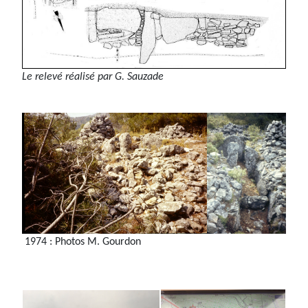
Le relevé réalisé par G. Sauzade
1974 : Photos M. Gourdon