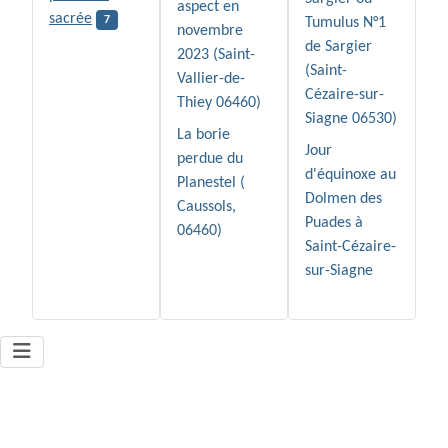
aspect en
sacrée
7
Tumulus N°1
novembre
de Sargier
2023 (Saint-
(Saint-
Vallier-de-
Cézaire-sur-
Thiey 06460)
Siagne 06530)
La borie
Jour
perdue du
d'équinoxe au
Planestel (
Dolmen des
Caussols,
Puades à
06460)
Saint-Cézaire-
sur-Siagne