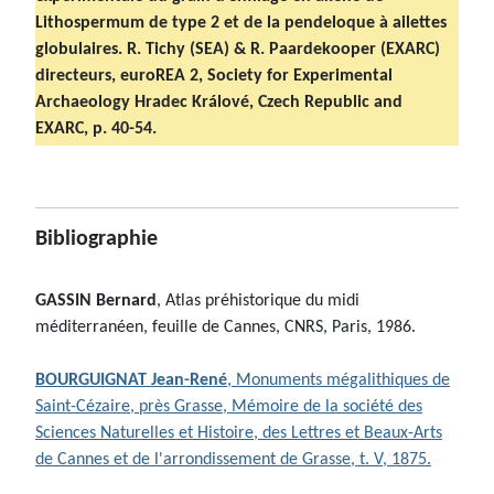
Lithospermum de type 2 et de la pendeloque à ailettes
globulaires. R. Tichy (SEA) & R. Paardekooper (EXARC)
directeurs, euroREA 2, Society for Experimental
Archaeology Hradec Králové, Czech Republic and
EXARC, p. 40-54.
Bibliographie
GASSIN Bernard
, Atlas préhistorique du midi
méditerranéen, feuille de Cannes, CNRS, Paris, 1986.
BOURGUIGNAT Jean-René
, Monuments mégalithiques de
Saint-Cézaire, près Grasse, Mémoire de la société des
Sciences Naturelles et Histoire, des Lettres et Beaux-Arts
de Cannes et de l'arrondissement de Grasse, t. V, 1875.