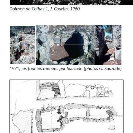
Dolmen de Colbas 1, J. Courtin, 1960
1971, les fouilles menées par Sauzade (photos G. Sauzade)