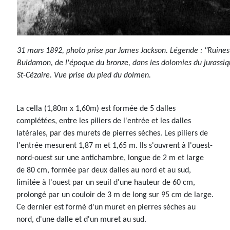
31 mars 1892, photo prise par James Jackson. Légende : "Ruine
Buidamon, de l'époque du bronze, dans les dolomies du jurassiq
St-Cézaire. Vue prise du pied du dolmen.
La cella (1,80m x 1,60m) est formée de 5 dalles
complétées, entre les piliers de l'entrée et les dalles
latérales, par des murets de pierres sèches. Les piliers de
l'entrée mesurent 1,87 m et 1,65 m. Ils s'ouvrent à l'ouest-
nord-ouest sur une antichambre, longue de 2 m et large
de 80 cm, formée par deux dalles au nord et au sud,
limitée à l'ouest par un seuil d'une hauteur de 60 cm,
prolongé par un couloir de 3 m de long sur 95 cm de large.
Ce dernier est formé d'un muret en pierres sèches au
nord, d'une dalle et d'un muret au sud.