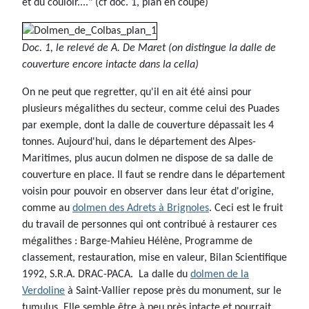
et du couloir...." (cf doc. 1, plan en coupe)
Doc. 1, le relevé de A. De Maret (on distingue la dalle de
couverture encore intacte dans la cella)
On ne peut que regretter, qu'il en ait été ainsi pour
plusieurs mégalithes du secteur, comme celui des Puades
par exemple, dont la dalle de couverture dépassait les 4
tonnes. Aujourd'hui, dans le département des Alpes-
Maritimes, plus aucun dolmen ne dispose de sa dalle de
couverture en place. Il faut se rendre dans le département
voisin pour pouvoir en observer dans leur état d'origine,
comme au
dolmen des Adrets à Brignoles
. Ceci est le fruit
du travail de personnes qui ont contribué à restaurer ces
mégalithes : Barge-Mahieu Hélène, Programme de
classement, restauration, mise en valeur, Bilan Scientifique
1992, S.R.A. DRAC-PACA. La dalle du
dolmen de la
Verdoline
à Saint-Vallier repose près du monument, sur le
tumulus. Elle semble être à peu près intacte et pourrait