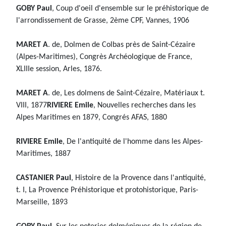
GOBY Paul
, Coup d'oeil d'ensemble sur le préhistorique de
l'arrondissement de Grasse, 2ème CPF, Vannes, 1906
MARET A
. de, Dolmen de Colbas près de Saint-Cézaire
(Alpes-Maritimes), Congrès Archéologique de France,
XLIIIe session, Arles, 1876.
MARET A
. de, Les dolmens de Saint-Cézaire, Matériaux t.
VIII, 1877
RIVIERE Emile
, Nouvelles recherches dans les
Alpes Maritimes en 1879, Congrés AFAS, 1880
RIVIERE Emile
, De l'antiquité de l'homme dans les Alpes-
Maritimes, 1887
CASTANIER Paul
, Histoire de la Provence dans l'antiquité,
t. I, La Provence Préhistorique et protohistorique, Paris-
Marseille, 1893