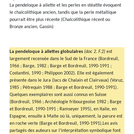
La pendeloque à ailette et les perles en stéatite évoquent
le chalcolithique ancien, tandis que la perle métallique
pourrait être plus récente (Chalcolithique récent ou
Bronze ancien, Gassin)
La pendeloque à ailettes globulaires
(doc 2. F.2)
est
largement recensée dans le Sud de la France (Bordreuil,
1966 ; Barge, 1982 ; Barge et Bordreuil, 1990-1991 ;
Costantini, 1990 ; Philippon 2002). Elle est également
présente dans le Jura (lacs de Chalain et Clairvaux) (Voruz,
1985 ; Pétrequin 1988 ; Barge et Bordreuil, 1990-1991).
Quelques exemplaires sont aussi connus en Suisse
(Bordreuil, 1966 ; Archéologie fribourgeoise 1982 ; Barge
et Bordreuil, 1990-1991 ; Ramseyer 1995), en Italie, en
Espagne, ensuite à Malte où là, uniquement, la parure est
en roche verte (Barge et Bordreuil, 1990-1991).Les avis
partagés des auteurs sur l’interprétation symbolique font