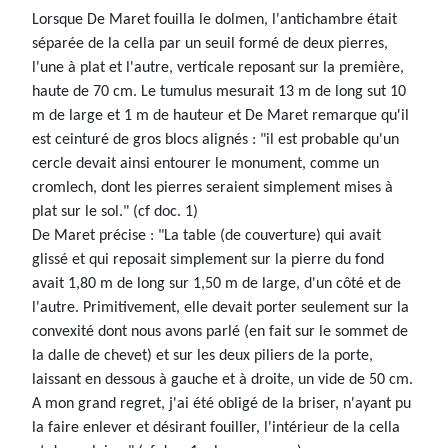
Lorsque De Maret fouilla le dolmen, l'antichambre était
séparée de la cella par un seuil formé de deux pierres,
l'une à plat et l'autre, verticale reposant sur la première,
haute de 70 cm. Le tumulus mesurait 13 m de long sut 10
m de large et 1 m de hauteur et De Maret remarque qu'il
est ceinturé de gros blocs alignés : "il est probable qu'un
cercle devait ainsi entourer le monument, comme un
cromlech, dont les pierres seraient simplement mises à
plat sur le sol." (cf doc. 1)
De Maret précise : "La table (de couverture) qui avait
glissé et qui reposait simplement sur la pierre du fond
avait 1,80 m de long sur 1,50 m de large, d'un côté et de
l'autre. Primitivement, elle devait porter seulement sur la
convexité dont nous avons parlé (en fait sur le sommet de
la dalle de chevet) et sur les deux piliers de la porte,
laissant en dessous à gauche et à droite, un vide de 50 cm.
A mon grand regret, j'ai été obligé de la briser, n'ayant pu
la faire enlever et désirant fouiller, l'intérieur de la cella