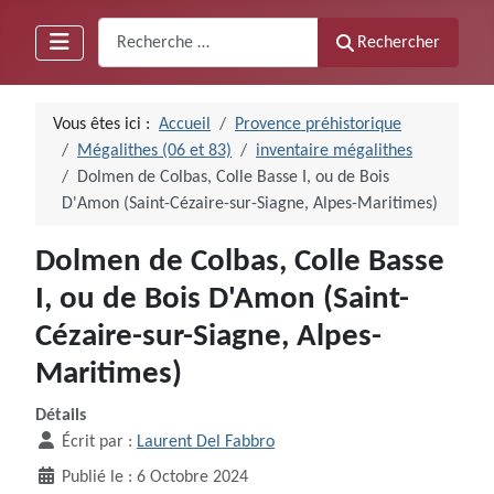
Recherche
Rechercher
Vous êtes ici :
Accueil
Provence préhistorique
Mégalithes (06 et 83)
inventaire mégalithes
Dolmen de Colbas, Colle Basse I, ou de Bois
D'Amon (Saint-Cézaire-sur-Siagne, Alpes-Maritimes)
Dolmen de Colbas, Colle Basse
I, ou de Bois D'Amon (Saint-
Cézaire-sur-Siagne, Alpes-
Maritimes)
Détails
Écrit par :
Laurent Del Fabbro
Publié le : 6 Octobre 2024