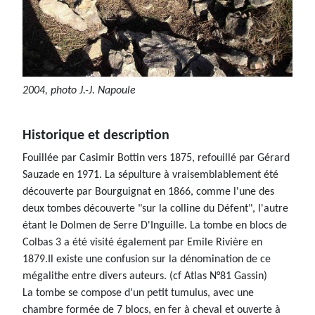
2004, photo J.-J. Napoule
Historique et description
Fouillée par Casimir Bottin vers 1875, refouillé par Gérard
Sauzade en 1971. La sépulture à vraisemblablement été
découverte par Bourguignat en 1866, comme l'une des
deux tombes découverte "sur la colline du Défent", l'autre
étant le Dolmen de Serre D'Inguille. La tombe en blocs de
Colbas 3 a été visité également par Emile Rivière en
1879.Il existe une confusion sur la dénomination de ce
mégalithe entre divers auteurs. (cf Atlas N°81 Gassin)
La tombe se compose d'un petit tumulus, avec une
chambre formée de 7 blocs, en fer à cheval et ouverte à