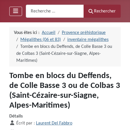
Recherche
Rechercher
Vous êtes ici :
Accueil
Provence préhistorique
Mégalithes (06 et 83)
inventaire mégalithes
Tombe en blocs du Deffends, de Colle Basse 3 ou
de Colbas 3 (Saint-Cézaire-sur-Siagne, Alpes-
Maritimes)
Tombe en blocs du Deffends,
de Colle Basse 3 ou de Colbas 3
(Saint-Cézaire-sur-Siagne,
Alpes-Maritimes)
Détails
Écrit par :
Laurent Del Fabbro