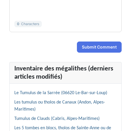
-
-
-
-
-
-
0
Characters
Submit Comment
Inventaire des mégalithes (derniers
articles modifiés)
Le Tumulus de la Sarrée (06620 Le-Bar-sur-Loup)
Les tumulus ou tholos de Canaux (Andon, Alpes-
Maritimes)
Tumulus de Clauds (Cabris, Alpes-Maritimes)
Les 5 tombes en blocs, tholos de Sainte-Anne ou de