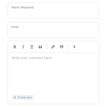
Name (Required)
Email
-
-
-
-
-
-
-
-
-
-
-
-
-
-
-
-
-
-
-
-
-
-
-
-
-
-
-
-
-
-
0
Characters