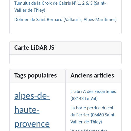
Tumulus de la Croix de Cabris N° 1, 2 & 3 (Saint-
Vallier de Thiey)
Dolmen de Saint Bernard (Vallauris, Alpes-Maritimes)
Carte LiDAR JS
Tags populaires
Anciens articles
L"abri A des Eissartènes
alpes-de-
(83143 Le Val)
haute-
La borie perdue du col
du Ferrier (06460 Saint-
provence
Vallier-de-Thiey)