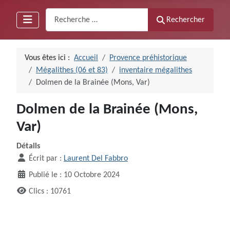
Recherche
Rechercher
Vous êtes ici :
Accueil
Provence préhistorique
Mégalithes (06 et 83)
inventaire mégalithes
Dolmen de la Brainée (Mons, Var)
Dolmen de la Brainée (Mons,
Var)
Détails
Écrit par :
Laurent Del Fabbro
Publié le : 10 Octobre 2024
Clics : 10761