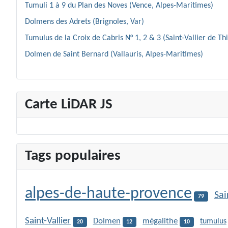
Tumuli 1 à 9 du Plan des Noves (Vence, Alpes-Maritimes)
Dolmens des Adrets (Brignoles, Var)
Tumulus de la Croix de Cabris N° 1, 2 & 3 (Saint-Vallier de Th
Dolmen de Saint Bernard (Vallauris, Alpes-Maritimes)
Carte LiDAR JS
Tags populaires
alpes-de-haute-provence
Sai
79
Saint-Vallier
Dolmen
mégalithe
tumulus
20
12
10