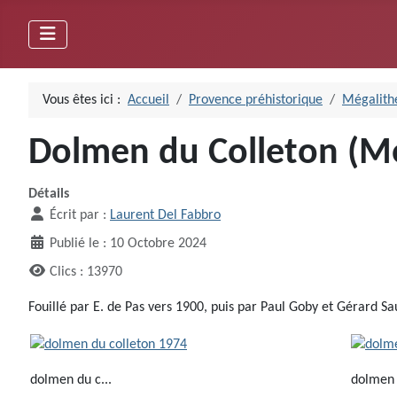
Vous êtes ici :
Accueil
Provence préhistorique
Mégalithe
Dolmen du Colleton (Mo
Détails
Écrit par :
Laurent Del Fabbro
Publié le : 10 Octobre 2024
Clics : 13970
Fouillé par E. de Pas vers 1900, puis par Paul Goby et Gérard S
dolmen du c...
dolmen 