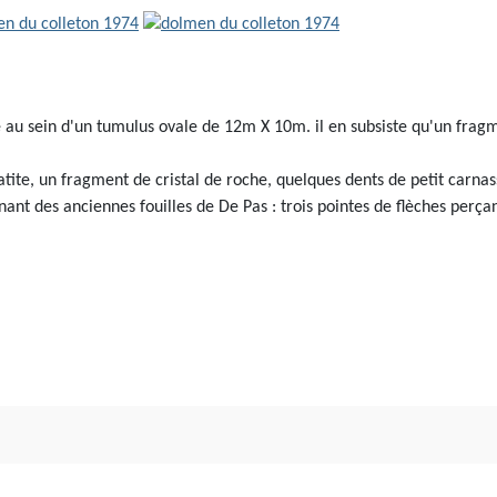
dé au sein d'un tumulus ovale de 12m X 10m. il en subsiste qu'un frag
ite, un fragment de cristal de roche, quelques dents de petit carnassi
nt des anciennes fouilles de De Pas : trois pointes de flèches perça