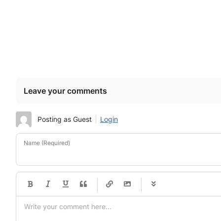
Leave your comments
Posting as Guest
Login
Name (Required)
-
-
-
-
-
-
-
-
-
-
-
-
-
-