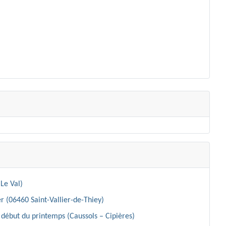
Le Val)
r (06460 Saint-Vallier-de-Thiey)
début du printemps (Caussols – Cipières)