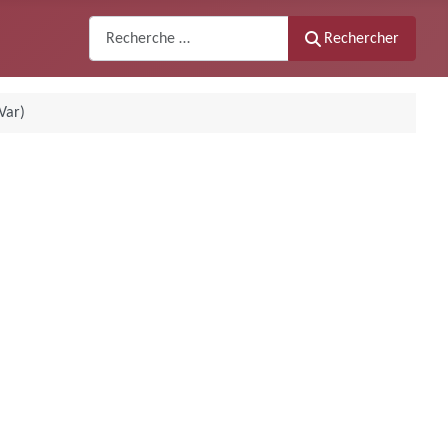
Recherche
Rechercher
Var)