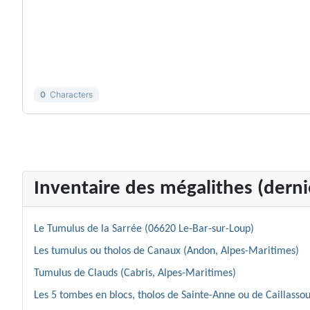
-
-
-
-
-
-
-
-
-
-
-
-
-
-
-
-
0
Characters
Inventaire des mégalithes (dernie
Le Tumulus de la Sarrée (06620 Le-Bar-sur-Loup)
Les tumulus ou tholos de Canaux (Andon, Alpes-Maritimes)
Tumulus de Clauds (Cabris, Alpes-Maritimes)
Les 5 tombes en blocs, tholos de Sainte-Anne ou de Caillassou