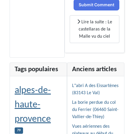
Submit Comment
Lire la suite : Le
castellaras de la
Malle vu du ciel
Tags populaires
Anciens articles
L"abri A des Eissartènes
alpes-de-
(83143 Le Val)
haute-
La borie perdue du col
du Ferrier (06460 Saint-
provence
Vallier-de-Thiey)
Vues aériennes des
79
plateaux au début du