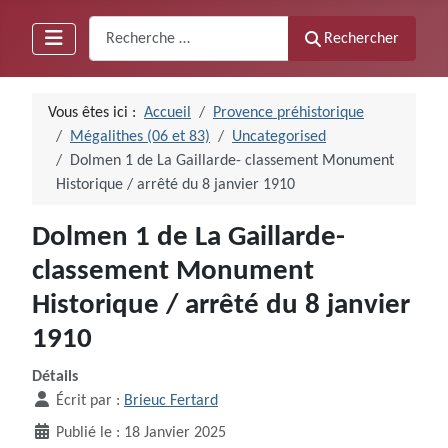
Recherche
Rechercher
Vous êtes ici :
Accueil
Provence préhistorique
Mégalithes (06 et 83)
Uncategorised
Dolmen 1 de La Gaillarde- classement Monument
Historique / arrêté du 8 janvier 1910
Dolmen 1 de La Gaillarde-
classement Monument
Historique / arrêté du 8 janvier
1910
Détails
Écrit par :
Brieuc Fertard
Publié le : 18 Janvier 2025