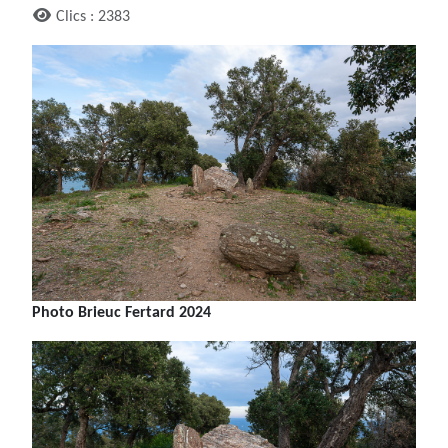
Clics : 2383
Photo Brieuc Fertard 2024