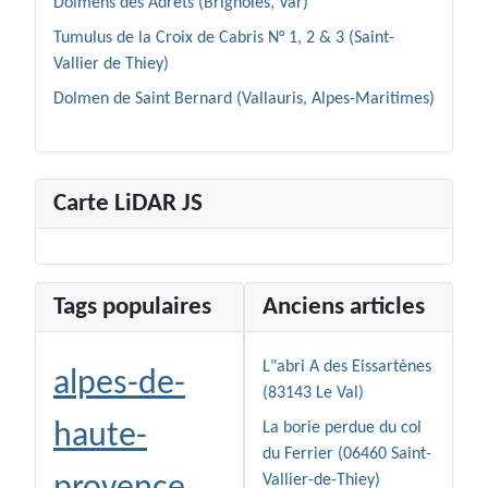
Dolmens des Adrets (Brignoles, Var)
Tumulus de la Croix de Cabris N° 1, 2 & 3 (Saint-
Vallier de Thiey)
Dolmen de Saint Bernard (Vallauris, Alpes-Maritimes)
Carte LiDAR JS
Tags populaires
Anciens articles
L"abri A des Eissartènes
alpes-de-
(83143 Le Val)
haute-
La borie perdue du col
du Ferrier (06460 Saint-
Vallier-de-Thiey)