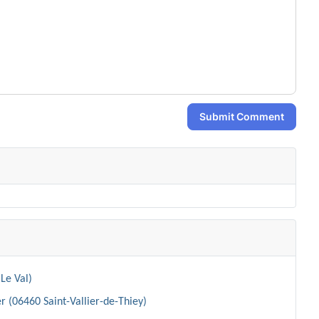
Submit Comment
Le Val)
r (06460 Saint-Vallier-de-Thiey)