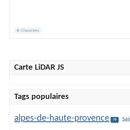
-
-
-
-
-
-
-
-
-
-
0
Characters
Carte LiDAR JS
Tags populaires
alpes-de-haute-provence
Sai
79