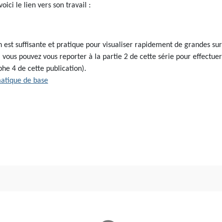
ci le lien vers son travail :
n est suffisante et pratique pour visualiser rapidement de grandes s
e, vous pouvez vous reporter à la partie 2 de cette série pour effectu
phe 4 de cette publication).
matique de base