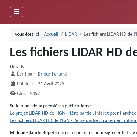
Vous êtes ici :
Accueil
LiDAR
Les fichiers LIDAR HD de l
Les fichiers LIDAR HD d
Détails
Écrit par :
Brieuc Fertard
Publié le : 21 Avril 2025
Clics : 9359
Suite à nos deux premières publications :
Le projet LIDAR HD de l'IGN - 1ère partie : intérêt pour l'archéo
Les fichiers LIDAR HD de l’IGN - 2ème partie : traitement infor
M. Jean-Claude Repetto
nous a contactés pour signaler le trav