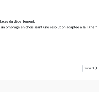
urfaces du département.
er un ombrage en choisissant une résolution adaptée à la ligne "
Article suivant :
Suivant