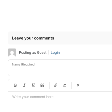
Leave your comments
Posting as Guest
Login
Name (Required)
-
-
-
-
-
-
-
-
-
-
-
-
-
-
-
-
-
-
-
-