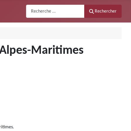
Recherche
Rechercher
s Alpes-Maritimes
ritimes.