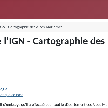
’IGN - Cartographie des Alpes-Maritimes
e l’IGN - Cartographie de
logie
matique de base
ail d'ombrage qu'il a effectué pour tout le département des Alpes-Ma