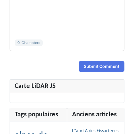
-
-
-
-
-
-
-
-
-
-
-
-
-
-
-
-
0
Characters
Submit Comment
Carte LiDAR JS
Tags populaires
Anciens articles
L"abri A des Eissartènes