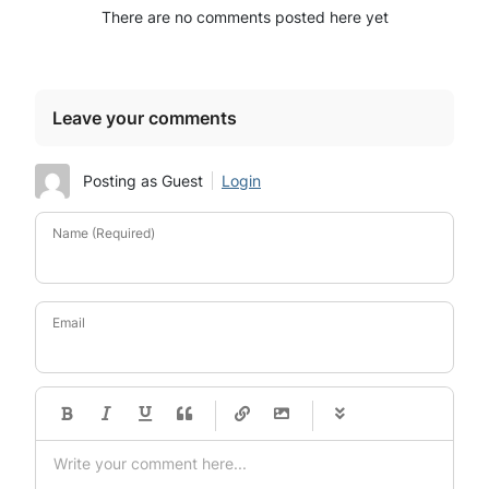
There are no comments posted here yet
Leave your comments
Posting as Guest
Login
Name (Required)
Email
-
-
-
-
-
-
-
-
-
-
-
-
-
-