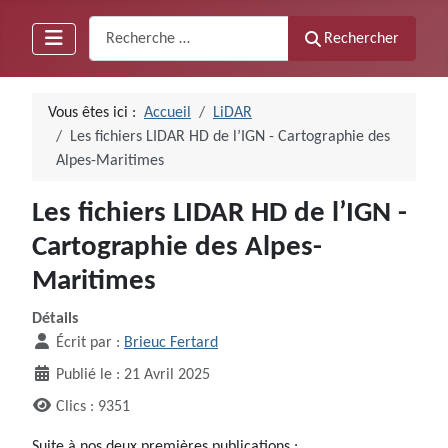
Recherche
Rechercher
Vous êtes ici :
Accueil
LiDAR
Les fichiers LIDAR HD de l’IGN - Cartographie des
Alpes-Maritimes
Les fichiers LIDAR HD de l’IGN -
Cartographie des Alpes-
Maritimes
Détails
Écrit par :
Brieuc Fertard
Publié le : 21 Avril 2025
Clics : 9351
Suite à nos deux premières publications :