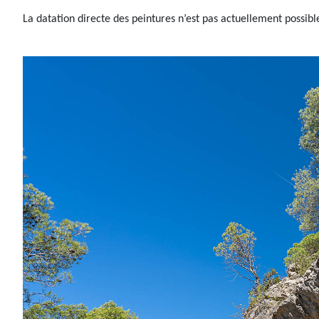
La datation directe des peintures n’est pas actuellement possib