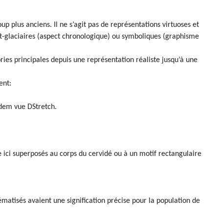
p plus anciens. Il ne s’agit pas de représentations virtuoses et
st-glaciaires (aspect chronologique) ou symboliques (graphisme
ories principales depuis une représentation réaliste jusqu’à une
ment:
 idem vue DStretch.
me ici superposés au corps du cervidé ou à un motif rectangulaire
ématisés avaient une signification précise pour la population de