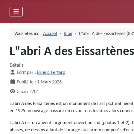
Vous êtes ici :
Accueil
Blog
L"abri A des Eissartènes (83
L"abri A des Eissartènes
Détails
Écrit par :
Brieuc Fertard
Publié le : 1 Mars 2026
Clics : 2701
L’abri A des Eissartènes est un monument de l’art pictural néol
en 1995 un ouvrage passant en revue tous les sites alors connus
L’abri A est un auvent largement ouvert au sud (photos 1 et 2).
phases, de dessins allant de l’orange au carmin composés d’ocre,