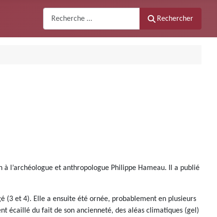
Recherche
Rechercher
n à l’archéologue et anthropologue Philippe Hameau. Il a publié
 (3 et 4). Elle a ensuite été ornée, probablement en plusieurs
t écaillé du fait de son ancienneté, des aléas climatiques (gel)