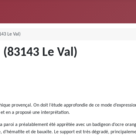
143 Le Val)
 (83143 Le Val)
ithique provençal. On doit l’étude approfondie de ce mode d’expressio
 et en a proposé une interprétation.
 La paroi a préalablement été apprêtée avec un badigeon d’ocre orangé
 d’hématite et de bauxite. Le support est très dégradé, principalemen