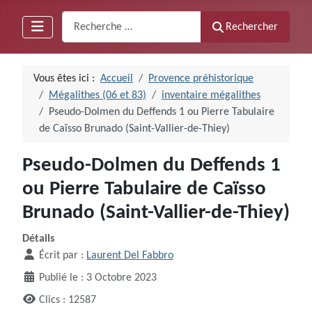
Recherche
Rechercher
Vous êtes ici :
Accueil
Provence préhistorique
Mégalithes (06 et 83)
inventaire mégalithes
Pseudo-Dolmen du Deffends 1 ou Pierre Tabulaire
de Caïsso Brunado (Saint-Vallier-de-Thiey)
Pseudo-Dolmen du Deffends 1
ou Pierre Tabulaire de Caïsso
Brunado (Saint-Vallier-de-Thiey)
Détails
Écrit par :
Laurent Del Fabbro
Publié le : 3 Octobre 2023
Clics : 12587