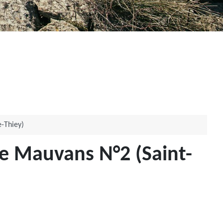
-Thiey)
e Mauvans N°2 (Saint-