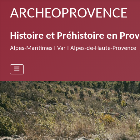
ARCHEOPROVENCE
Histoire et Préhistoire en Pro
Alpes-Maritimes Ι Var Ι Alpes-de-Haute-Provence