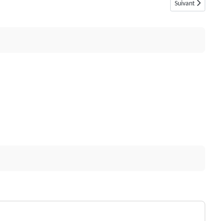
Article suivant :
Suivant