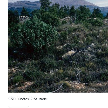
1970 : Photos G. Sauzade