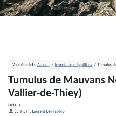
Vous êtes ici :
Accueil
inventaire mégalithes
Tumulus de
Tumulus de Mauvans No
Vallier-de-Thiey)
Détails
Écrit par :
Laurent Del Fabbro