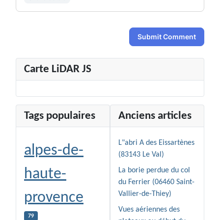
Submit Comment
Carte LiDAR JS
Tags populaires
Anciens articles
L"abri A des Eissartènes
alpes-de-
(83143 Le Val)
haute-
La borie perdue du col
du Ferrier (06460 Saint-
provence
Vallier-de-Thiey)
Vues aériennes des
79