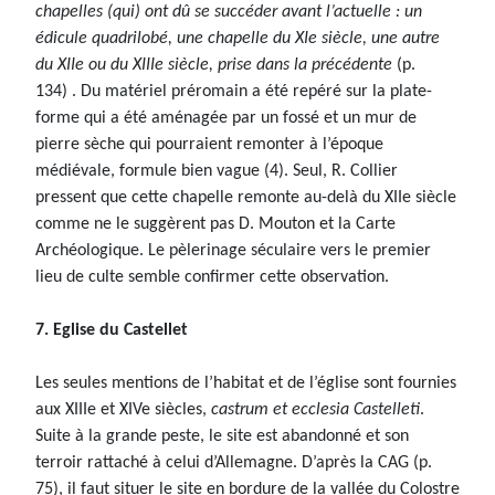
chapelles (qui) ont dû se succéder avant l’actuelle : un
édicule quadrilobé, une chapelle du XIe siècle, une autre
du XIIe ou du XIIIe siècle, prise dans la précédente
(p.
134) . Du matériel préromain a été repéré sur la plate-
forme qui a été aménagée par un fossé et un mur de
pierre sèche qui pourraient remonter à l’époque
médiévale, formule bien vague (4). Seul, R. Collier
pressent que cette chapelle remonte au-delà du XIIe siècle
comme ne le suggèrent pas D. Mouton et la Carte
Archéologique. Le pèlerinage séculaire vers le premier
lieu de culte semble confirmer cette observation.
7. Eglise du Castellet
Les seules mentions de l’habitat et de l’église sont fournies
aux XIIIe et XIVe siècles,
castrum et ecclesia Castelleti
.
Suite à la grande peste, le site est abandonné et son
terroir rattaché à celui d’Allemagne. D’après la CAG (p.
75), il faut situer le site en bordure de la vallée du Colostre