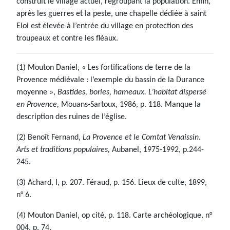
construit le village actuel, regroupant la population. Enfin,
après les guerres et la peste, une chapelle dédiée à saint
Eloi est élevée à l’entrée du village en protection des
troupeaux et contre les fléaux.
(1) Mouton Daniel, « Les fortifications de terre de la
Provence médiévale : l’exemple du bassin de la Durance
moyenne »,
Bastides, bories, hameaux. L’habitat dispersé
en Provence,
Mouans-Sartoux, 1986, p. 118. Manque la
description des ruines de l’église.
(2) Benoît Fernand,
La Provence et le Comtat Venaissin.
Arts et traditions populaires,
Aubanel, 1975-1992, p.244-
245.
(3) Achard, I, p. 207. Féraud, p. 156. Lieux de culte, 1899,
n° 6.
(4) Mouton Daniel, op cité, p. 118. Carte archéologique, n°
004, p. 74.