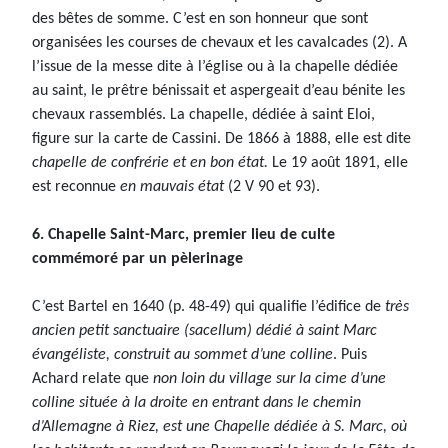
des bêtes de somme. C’est en son honneur que sont
organisées les courses de chevaux et les cavalcades (2). A
l’issue de la messe dite à l’église ou à la chapelle dédiée
au saint, le prêtre bénissait et aspergeait d’eau bénite les
chevaux rassemblés. La chapelle, dédiée à saint Eloi,
figure sur la carte de Cassini. De 1866 à 1888, elle est dite
chapelle de confrérie et en bon état.
Le 19 août 1891, elle
est reconnue
en mauvais état
(2 V 90 et 93).
6. Chapelle Saint-Marc, premier lieu de culte
commémoré par un pèlerinage
C’est Bartel en 1640 (p. 48-49) qui qualifie l’édifice de
très
ancien petit sanctuaire (sacellum) dédié à saint Marc
évangéliste, construit au sommet d’une colline
. Puis
Achard relate que
non loin du village sur la cime d’une
colline située à la droite en entrant dans le chemin
d’Allemagne à Riez, est une Chapelle dédiée à S. Marc, où