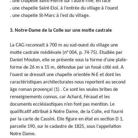
. une chapelle Saint-Pierre sur l’autre rive, en face
. une chapelle Saint-Eloi, à l’entrée du village à l’ouest
. une chapelle St-Marc à l’est du village.
3. Notre-Dame de la Colle sur une motte castrale
La CAG reconnaît à 700 m au sud-ouest du village une
motte castrale médiévale (n° 004, p. 74-75). Etudiée par
Daniel Mouton, elle se présente sous la forme d’une plate-
forme de 26 m x 15 m, défendue par un fossé côté est. A
l’ouest se dressait une chapelle orientée N-E et dont les
caractéristiques architecturales nous reportent au second
âge roman provençal (1) . Ce sont les seules bribes de
renseignements connus, car Achard, Féraud et les
documents ecclésiastiques n’en font pas mention. Le
qualificatif attribué à Notre Dame, de la Colle, est fourni
par la carte de Cassini. Elle figure en état en section D 1,
parcelle 190, sur le cadastre de 1825, sous l’appellation
Notre Dame.