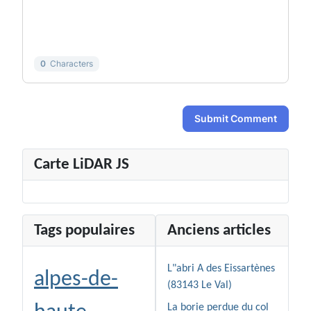
-
-
-
-
-
-
-
-
0
Characters
Submit Comment
Carte LiDAR JS
Tags populaires
Anciens articles
L"abri A des Eissartènes
alpes-de-
(83143 Le Val)
La borie perdue du col