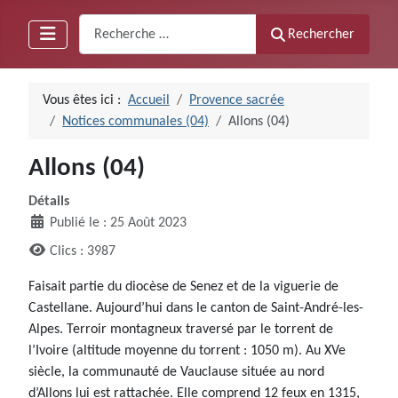
Recherche
Rechercher
Vous êtes ici :
Accueil
Provence sacrée
Notices communales (04)
Allons (04)
Allons (04)
Détails
Publié le : 25 Août 2023
Clics : 3987
Faisait partie du diocèse de Senez et de la viguerie de
Castellane. Aujourd’hui dans le canton de Saint-André-les-
Alpes. Terroir montagneux traversé par le torrent de
l’Ivoire (altitude moyenne du torrent : 1050 m). Au XVe
siècle, la communauté de Vauclause située au nord
d’Allons lui est rattachée. Elle comprend 12 feux en 1315,