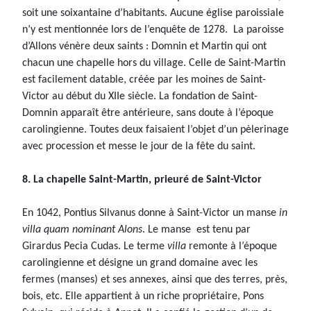
soit une soixantaine d’habitants. Aucune église paroissiale
n’y est mentionnée lors de l’enquête de 1278. La paroisse
d’Allons vénère deux saints : Domnin et Martin qui ont
chacun une chapelle hors du village. Celle de Saint-Martin
est facilement datable, créée par les moines de Saint-
Victor au début du XIIe siècle. La fondation de Saint-
Domnin apparaît être antérieure, sans doute à l’époque
carolingienne. Toutes deux faisaient l’objet d’un pèlerinage
avec procession et messe le jour de la fête du saint.
8. La chapelle Saint-Martin, prieuré de Saint-Victor
En 1042, Pontius Silvanus donne à Saint-Victor un manse
in
villa quam nominant Alons
. Le manse est tenu par
Girardus Pecia Cudas. Le terme
villa
remonte à l’époque
carolingienne et désigne un grand domaine avec les
fermes (manses) et ses annexes, ainsi que des terres, près,
bois, etc. Elle appartient à un riche propriétaire, Pons