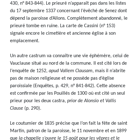
430, n° 843-844). Le prieuré n’apparaît pas dans les listes
du 17 septembre 1337 concernant l’évêché de Senez dont
dépend la paroisse d’Allons. Complètement abandonné, le
prieuré tombe en ruine. La carte de Cassini (n° 153)
signale encore le cimetière et ancienne église à son
emplacement.
Un autre castrum va connaître une vie éphémère, celui de
Vauclause situé au nord de la commune. Il est cité lors de
l’enquête de 1252,
apud Vallem Clausam
, mais il n’abrite
pas de maison religieuse et ne possède pas d’église
paroissiale (Enquêtes, p. 429, n° 841-842). Cette absence
est confirmée par les Pouillés de 1300 où est cité un seul
prieur pour les deux castra,
prior de Alonsio et Vallis
Clause
(p. 290).
Le coutumier de 1835 précise que l’on fait la fête de saint
Martin, patron de la paroisse, le 11 novembre et en 1899
que
la chapelle s’ouvre le 15 août pour les vêpres et le