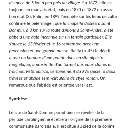
distance de 5 km à peu près du village
. En 1872, elle est
toujours en mauvais état, puis en 1870 et 1872 en assez
bon état (3). Enfin, en 1899 l’enquête sur les lieux de culte
confirme le pèlerinage : que
la chapelle dédiée à saint
Domnin, à 3 km sur la route d’Allons à Saint-André, a été
bâtie à une date inconnue sur un terrain particulier. Elle
s’ouvre le 13 février et le 16 septembre avec une
procession et une grande messe
. Bailly (p. 45) la décrit
ainsi :
en bordure d’une prairie dans un site alpestre
magnifique, à proximité d’un torrent aux eaux claires et
fraîches. Petit édifice, certainement du XVe siècle, à deux
travées et abside semi-circulaire de style roman
. On
remarque que l’abside est orientée vers l’est.
Synthèse
Le site de Saint-Domnin paraît bien se révéler de la
période carolingienne et être à l’origine de la première
communauté paroissiale. Il est situé au pied de la colline