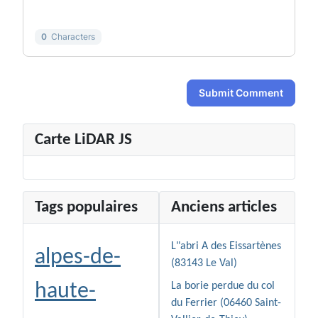
-
-
0
Characters
Submit Comment
Carte LiDAR JS
Tags populaires
Anciens articles
L"abri A des Eissartènes
alpes-de-
(83143 Le Val)
haute-
La borie perdue du col
du Ferrier (06460 Saint-