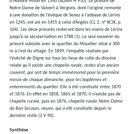
d’Honoré Milon en 1390 (ADAM H 910). Le prieuré de
Notre-Dame de Valvert à Vergons, dont l’origine remonte
à une donation de l’évêque de Senez à l’abbaye de Lérins
en 1245, est uni en 1455 à celui d’Angles (CL 2, n° XCIX, p.
164). Les deux prieurés resteront dans les mains de Lérins
jusqu’à sa sécularisation en 1788 (1). Le seul souvenir du
prieuré subsiste avec le quartier du Moustier situé à 300
m à l’est du village. En 1899, l’enquête réalisée par
l’évêché de Digne sur tous les lieux de culte du diocèse
relate
qu’il existe une chapelle rurale, restes d’un ancien
couvent, qui sert de temps immémorial pour la première
messe de chaque dimanche, pour les baptêmes et
enterrements du quartier. Elle a été construite entre 1870
et 1876
. En effet en 1858, 1865 et 1870, il n’existe pas de
chapelle rurale, puis en 1876,
chapelle rurale Notre-Dame
du Bon Secours, neuve, qui a été construite depuis la
dernière visite
(2 V 90).
Synthèse