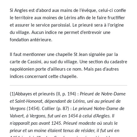
Si Angles est d’abord aux mains de l’évêque, celui-ci confie
le territoire aux moines de Lérins afin de le faire fructifier
et assurer le service paroissial. Le prieuré sera à l’origine
du village. Aucun indice ne permet d’entrevoir une
fondation antérieure.
Il faut mentionner une chapelle St Jean signalée par la
carte de Cassini, au sud du village. Une section du cadastre
napoléonien porte d’ailleurs ce nom. Mais pas d’autres
indices concernant cette chapelle.
(1)Abbayes et prieurés (II, p. 194) :
Prieuré de Notre-Dame
et Saint-Honorat, dépendant de Lérins, uni au prieuré de
Vergons (1454).
Collier (p. 87) :
Le prieuré Notre-Dame de
Valvert, à Vergons, fut uni en 1454 à celui d’Angles. Il
n’apparaît pas avant 1245. Prieuré modeste où seuls le
prieur et un moine étaient tenus de résider, il fut uni en