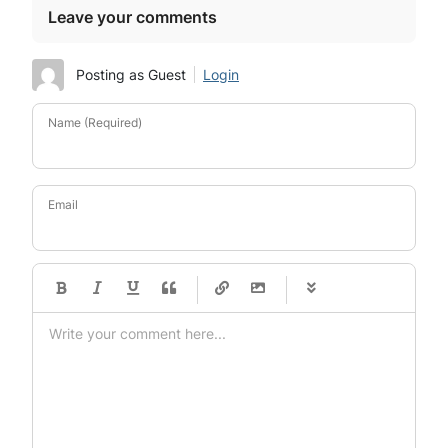
Leave your comments
Posting as Guest
Login
Name (Required)
Email
-
-
-
-
-
-
-
-
-
-
-
-
-
-
-
-
-
-
-
-
-
-
-
-
-
-
-
-