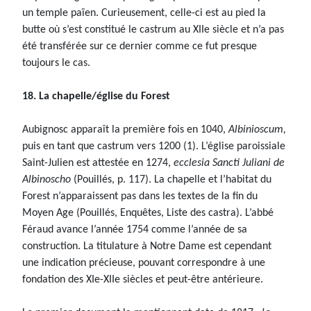
un temple païen. Curieusement, celle-ci est au pied la
butte où s’est constitué le castrum au XIIe siècle et n’a pas
été transférée sur ce dernier comme ce fut presque
toujours le cas.
18. La chapelle/église du Forest
Aubignosc apparaît la première fois en 1040,
Albinioscum,
puis en tant que castrum vers 1200 (1). L’église paroissiale
Saint-Julien est attestée en 1274,
ecclesia Sancti Juliani de
Albinoscho
(Pouillés, p. 117). La chapelle et l’habitat du
Forest n’apparaissent pas dans les textes de la fin du
Moyen Age (Pouillés, Enquêtes, Liste des castra). L’abbé
Féraud avance l’année 1754 comme l’année de sa
construction. La titulature à Notre Dame est cependant
une indication précieuse, pouvant correspondre à une
fondation des XIe-XIIe siècles et peut-être antérieure.