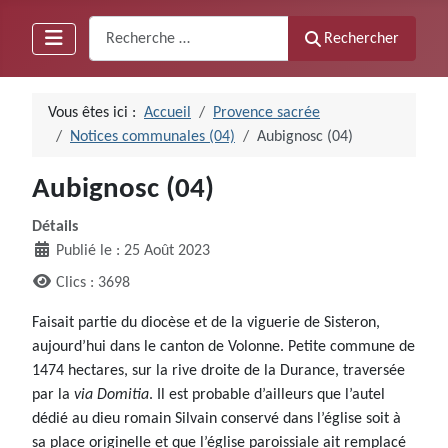
Recherche
Rechercher
Vous êtes ici :
Accueil
Provence sacrée
Notices communales (04)
Aubignosc (04)
Aubignosc (04)
Détails
Publié le : 25 Août 2023
Clics : 3698
Faisait partie du diocèse et de la viguerie de Sisteron,
aujourd’hui dans le canton de Volonne. Petite commune de
1474 hectares, sur la rive droite de la Durance, traversée
par la
via Domitia
. Il est probable d’ailleurs que l’autel
dédié au dieu romain Silvain conservé dans l’église soit à
sa place originelle et que l’église paroissiale ait remplacé