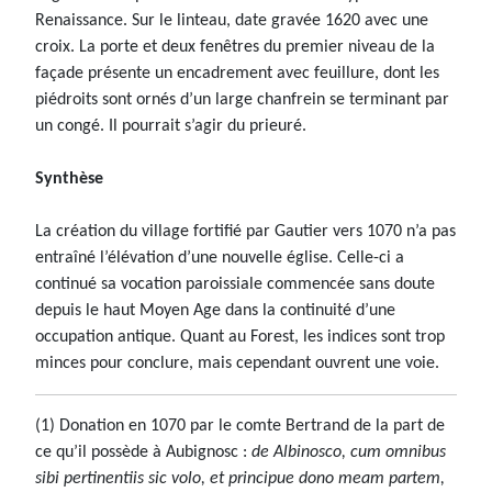
Renaissance. Sur le linteau, date gravée 1620 avec une
croix. La porte et deux fenêtres du premier niveau de la
façade présente un encadrement avec feuillure, dont les
piédroits sont ornés d’un large chanfrein se terminant par
un congé. Il pourrait s’agir du prieuré.
Synthèse
La création du village fortifié par Gautier vers 1070 n’a pas
entraîné l’élévation d’une nouvelle église. Celle-ci a
continué sa vocation paroissiale commencée sans doute
depuis le haut Moyen Age dans la continuité d’une
occupation antique. Quant au Forest, les indices sont trop
minces pour conclure, mais cependant ouvrent une voie.
(1) Donation en 1070 par le comte Bertrand de la part de
ce qu’il possède à Aubignosc :
de Albinosco, cum omnibus
sibi pertinentiis sic volo, et principue dono meam partem,