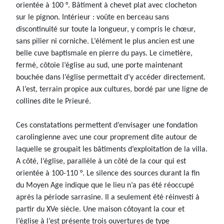
orientée à 100 °. Bâtiment à chevet plat avec clocheton
sur le pignon. Intérieur : voûte en berceau sans
discontinuité sur toute la longueur, y compris le chœur,
sans pilier ni corniche. L’élément le plus ancien est une
belle cuve baptismale en pierre du pays. Le cimetière,
fermé, côtoie l’église au sud, une porte maintenant
bouchée dans l’église permettait d’y accéder directement.
A l’est, terrain propice aux cultures, bordé par une ligne de
collines dite le Prieuré.
Ces constatations permettent d’envisager une fondation
carolingienne avec une cour proprement dite autour de
laquelle se groupait les bâtiments d’exploitation de la villa.
A côté, l’église, parallèle à un côté de la cour qui est
orientée à 100-110 °. Le silence des sources durant la fin
du Moyen Age indique que le lieu n’a pas été réoccupé
après la période sarrasine. Il a seulement été réinvesti à
partir du XVe siècle. Une maison côtoyant la cour et
l’église à l’est présente trois ouvertures de type