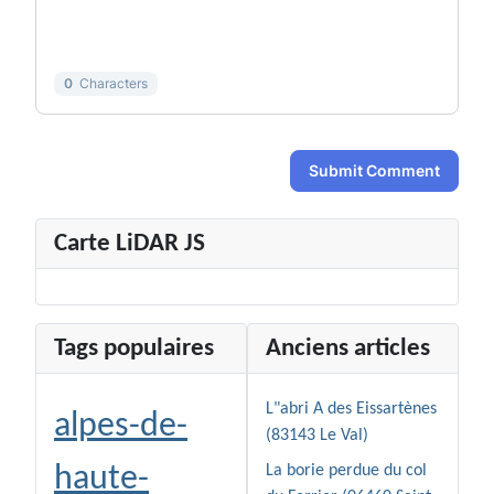
-
-
-
-
-
-
0
Characters
Submit Comment
Carte LiDAR JS
Tags populaires
Anciens articles
L"abri A des Eissartènes
alpes-de-
(83143 Le Val)
haute-
La borie perdue du col