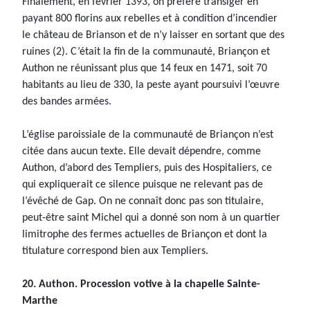
Finalement, en février 1393, on préfère transiger en
payant 800 florins aux rebelles et à condition d’incendier
le château de Brianson et de n’y laisser en sortant que des
ruines (2). C’était la fin de la communauté, Briançon et
Authon ne réunissant plus que 14 feux en 1471, soit 70
habitants au lieu de 330, la peste ayant poursuivi l’œuvre
des bandes armées.
L’église paroissiale de la communauté de Briançon n’est
citée dans aucun texte. Elle devait dépendre, comme
Authon, d’abord des Templiers, puis des Hospitaliers, ce
qui expliquerait ce silence puisque ne relevant pas de
l’évêché de Gap. On ne connaît donc pas son titulaire,
peut-être saint Michel qui a donné son nom à un quartier
limitrophe des fermes actuelles de Briançon et dont la
titulature correspond bien aux Templiers.
20. Authon. Procession votive à la chapelle Sainte-
Marthe