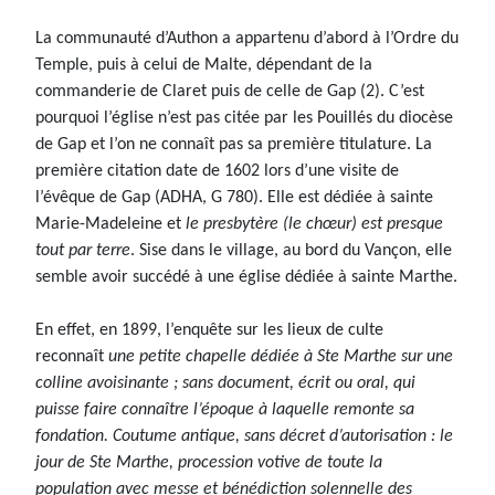
La communauté d’Authon a appartenu d’abord à l’Ordre du
Temple, puis à celui de Malte, dépendant de la
commanderie de Claret puis de celle de Gap (2). C’est
pourquoi l’église n’est pas citée par les Pouillés du diocèse
de Gap et l’on ne connaît pas sa première titulature. La
première citation date de 1602 lors d’une visite de
l’évêque de Gap (ADHA, G 780). Elle est dédiée à sainte
Marie-Madeleine et
le presbytère (le chœur) est presque
tout par terre
. Sise dans le village, au bord du Vançon, elle
semble avoir succédé à une église dédiée à sainte Marthe.
En effet, en 1899, l’enquête sur les lieux de culte
reconnaît
une petite chapelle dédiée à Ste Marthe sur une
colline avoisinante ; sans document, écrit ou oral, qui
puisse faire connaître l’époque à laquelle remonte sa
fondation. Coutume antique, sans décret d’autorisation : le
jour de Ste Marthe, procession votive de toute la
population avec messe et bénédiction solennelle des