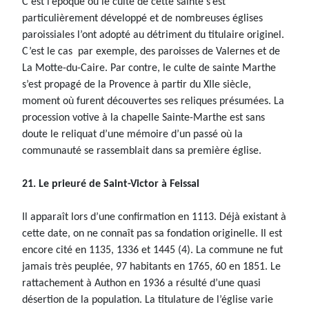
C’est l’époque où le culte de cette sainte s’est
particulièrement développé et de nombreuses églises
paroissiales l’ont adopté au détriment du titulaire originel.
C’est le cas par exemple, des paroisses de Valernes et de
La Motte-du-Caire. Par contre, le culte de sainte Marthe
s’est propagé de la Provence à partir du XIIe siècle,
moment où furent découvertes ses reliques présumées. La
procession votive à la chapelle Sainte-Marthe est sans
doute le reliquat d’une mémoire d’un passé où la
communauté se rassemblait dans sa première église.
21. Le prieuré de Saint-Victor à Feissal
Il apparaît lors d’une confirmation en 1113. Déjà existant à
cette date, on ne connaît pas sa fondation originelle. Il est
encore cité en 1135, 1336 et 1445 (4). La commune ne fut
jamais très peuplée, 97 habitants en 1765, 60 en 1851. Le
rattachement à Authon en 1936 a résulté d’une quasi
désertion de la population. La titulature de l’église varie