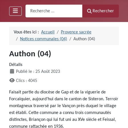
Recherche
Rechercher
Vous êtes ici :
Accueil
Provence sacrée
Notices communales (04)
Authon (04)
Authon (04)
Détails
Publié le : 25 Août 2023
Clics : 4045
Faisait partie du diocèse de Gap et de la viguerie de
Forcalquier, aujourd’hui dans le canton de Sisteron. Terroir
montagneux traversé par le Vançon près duquel le village
est établi. Cette commune a connu trois communautés
distinctes, Briançon qui lui fut uni au XVe siècle et Feissal,
commune rattachée en 1936.