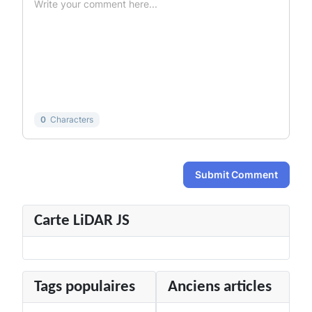
-
-
-
-
-
-
-
-
-
-
-
-
-
-
-
-
-
-
-
-
-
-
0
Characters
Submit Comment
Carte LiDAR JS
Tags populaires
Anciens articles