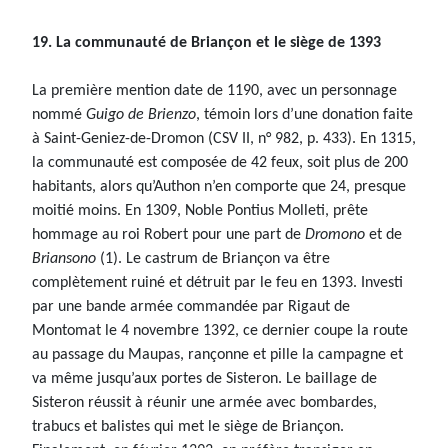
19. La communauté de Briançon et le siège de 1393
La première mention date de 1190, avec un personnage
nommé
Guigo de Brienzo
, témoin lors d’une donation faite
à Saint-Geniez-de-Dromon (CSV II, n° 982, p. 433). En 1315,
la communauté est composée de 42 feux, soit plus de 200
habitants, alors qu’Authon n’en comporte que 24, presque
moitié moins. En 1309, Noble Pontius Molleti, prête
hommage au roi Robert pour une part de
Dromono
et de
Briansono
(1). Le castrum de Briançon va être
complètement ruiné et détruit par le feu en 1393. Investi
par une bande armée commandée par Rigaut de
Montomat le 4 novembre 1392, ce dernier coupe la route
au passage du Maupas, rançonne et pille la campagne et
va même jusqu’aux portes de Sisteron. Le baillage de
Sisteron réussit à réunir une armée avec bombardes,
trabucs et balistes qui met le siège de Briançon.