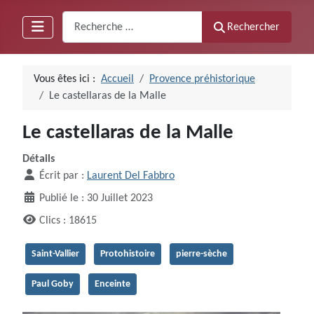
Recherche
Rechercher
Vous êtes ici :
Accueil
Provence préhistorique
Le castellaras de la Malle
Le castellaras de la Malle
Détails
Écrit par :
Laurent Del Fabbro
Publié le : 30 Juillet 2023
Clics : 18615
Saint-Vallier
Protohistoire
pierre-sèche
Paul Goby
Enceinte