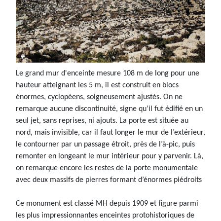
Le grand mur d'enceinte mesure 108 m de long pour une
hauteur atteignant les 5 m, il est construit en blocs
énormes, cyclopéens, soigneusement ajustés. On ne
remarque aucune discontinuité, signe qu’il fut édifié en un
seul jet, sans reprises, ni ajouts. La porte est située au
nord, mais invisible, car il faut longer le mur de l’extérieur,
le contourner par un passage étroit, près de l’à-pic, puis
remonter en longeant le mur intérieur pour y parvenir. Là,
on remarque encore les restes de la porte monumentale
avec deux massifs de pierres formant d’énormes piédroits
Ce monument est classé MH depuis 1909 et figure parmi
les plus impressionnantes enceintes protohistoriques de