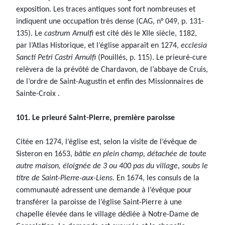
exposition. Les traces antiques sont fort nombreuses et
indiquent une occupation très dense (CAG, n° 049, p. 131-
135). Le
castrum Arnulfi
est cité dès le XIIe siècle, 1182,
par l’Atlas Historique, et l’église apparaît en 1274,
ecclesia
Sancti Petri Castri Arnulfi
(Pouillés, p. 115). Le prieuré-cure
relèvera de la prévôté de Chardavon, de l’abbaye de Cruis,
de l’ordre de Saint-Augustin et enfin des Missionnaires de
Sainte-Croix .
101. Le prieuré Saint-Pierre, première paroisse
Citée en 1274, l’église est, selon la visite de l’évêque de
Sisteron en 1653,
bâtie en plein champ, détachée de toute
autre maison, éloignée de 3 ou 400 pas du village, soubs le
titre de Saint-Pierre-aux-Liens.
En 1674, les consuls de la
communauté adressent une demande à l’évêque pour
transférer la paroisse de l’église Saint-Pierre à une
chapelle élevée dans le village dédiée à Notre-Dame de