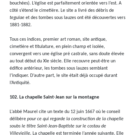
bouchées). L’église est parfaitement orientée vers l’est. A
côté s’étend le cimetière. Le site a livré des débris de
tegulae
et des tombes sous lauzes ont été découvertes vers
1881-1882.
Tous ces indices, premier art roman, site antique,
cimetière et titulature, en plein champ et isolée,
convergent vers une église pré castrale, sans doute élevée
au tout début du XIe siècle. Elle recouvre peut-être un
édifice antérieur, les tombes sous lauzes semblant
l’indiquer. D’autre part, le site était déjà occupé durant
l’Antiquité.
102. La chapelle Saint-Jean sur la montagne
L’abbé Maurel cite un texte du 12 juin 1667 où le conseil
délibère
pour ce qui regarde la construction de la chapelle
soubs le tiltre Saint-Jean-Baptiste sur le costau de
Villevieille.
La chapelle est terminée l’année suivante. Elle