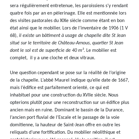
sera régulièrement entretenue, les paroissiens s’y rendant
quatre fois par an en pèlerinage. Elle est mentionnée lors
des visites pastorales du XIXe siècle comme étant en bon
état ainsi que le mobilier. Lors de l’inventaire de 1906 (1 V
68),
il existe un bâtiment à usage de chapelle dite St Jean
situé sur le territoire de Château-Arnous, quartier St Jean
dont le sol est de superficie de 40 m².
Le mobilier est
complet, il y a une cloche et deux vitraux.
Une question cependant se pose sur la réalité de l’origine
de la chapelle. L’abbé Maurel indique qu’elle date de 1667,
mais l’édifice est parfaitement orienté, ce qui est
inhabituel pour une construction du XVIIe siècle. Nous
opterions plutôt pour une reconstruction sur un édifice plus
ancien mais en ruine. Dominant le bassin de la Durance,
l’ancien port fluvial de l’Escale et le passage de la voie
domitienne, la hauteur de Saint-Jean offre en outre les
reliquats d’une fortification. Du mobilier néolithique et