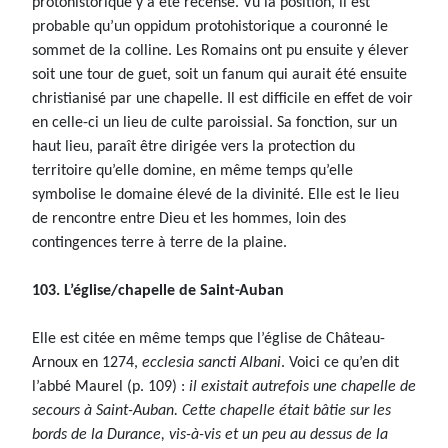
protohistorique y a été recensé. Vu la position, il est
probable qu’un oppidum protohistorique a couronné le
sommet de la colline. Les Romains ont pu ensuite y élever
soit une tour de guet, soit un fanum qui aurait été ensuite
christianisé par une chapelle. Il est difficile en effet de voir
en celle-ci un lieu de culte paroissial. Sa fonction, sur un
haut lieu, paraît être dirigée vers la protection du
territoire qu’elle domine, en même temps qu’elle
symbolise le domaine élevé de la divinité. Elle est le lieu
de rencontre entre Dieu et les hommes, loin des
contingences terre à terre de la plaine.
103. L’église/chapelle de Saint-Auban
Elle est citée en même temps que l’église de Château-
Arnoux en 1274,
ecclesia sancti Albani
. Voici ce qu’en dit
l’abbé Maurel (p. 109) :
il existait autrefois une chapelle de
secours à Saint-Auban. Cette chapelle était bâtie sur les
bords de la Durance, vis-à-vis et un peu au dessus de la