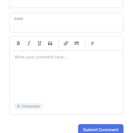
Email
-
-
-
-
-
-
-
-
-
-
-
-
-
-
-
-
-
-
-
-
-
-
-
-
-
-
-
-
-
-
0
Characters
Submit Comment