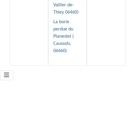
Vallier-de-
Thiey 06460)
La borie
perdue du
Planestel (
Caussols,
06460)