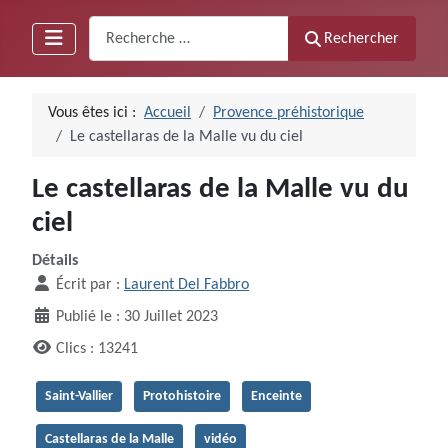
Recherche
Rechercher
Vous êtes ici :
Accueil
Provence préhistorique
Le castellaras de la Malle vu du ciel
Le castellaras de la Malle vu du
ciel
Détails
Écrit par :
Laurent Del Fabbro
Publié le : 30 Juillet 2023
Clics : 13241
Saint-Vallier
Protohistoire
Enceinte
Castellaras de la Malle
vidéo