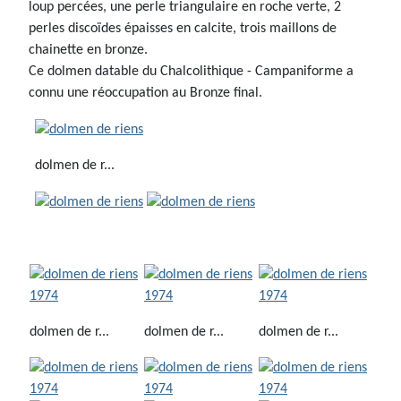
loup percées, une perle triangulaire en roche verte, 2
perles discoïdes épaisses en calcite, trois maillons de
chainette en bronze.
Ce dolmen datable du Chalcolithique - Campaniforme a
connu une réoccupation au Bronze final.
dolmen de r...
dolmen de r...
dolmen de r...
dolmen de r...