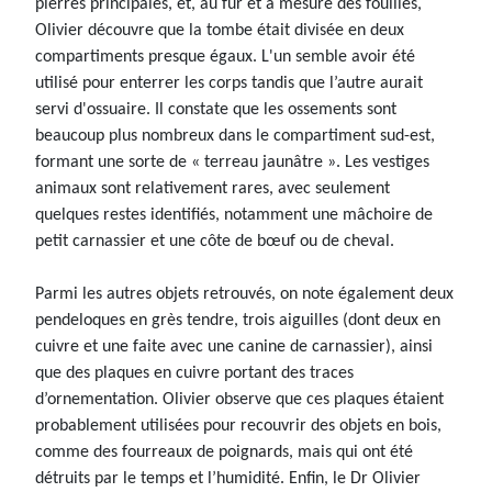
pierres principales, et, au fur et à mesure des fouilles,
Olivier découvre que la tombe était divisée en deux
compartiments presque égaux. L'un semble avoir été
utilisé pour enterrer les corps tandis que l’autre aurait
servi d'ossuaire. Il constate que les ossements sont
beaucoup plus nombreux dans le compartiment sud-est,
formant une sorte de « terreau jaunâtre ». Les vestiges
animaux sont relativement rares, avec seulement
quelques restes identifiés, notamment une mâchoire de
petit carnassier et une côte de bœuf ou de cheval.
Parmi les autres objets retrouvés, on note également deux
pendeloques en grès tendre, trois aiguilles (dont deux en
cuivre et une faite avec une canine de carnassier), ainsi
que des plaques en cuivre portant des traces
d’ornementation. Olivier observe que ces plaques étaient
probablement utilisées pour recouvrir des objets en bois,
comme des fourreaux de poignards, mais qui ont été
détruits par le temps et l’humidité. Enfin, le Dr Olivier