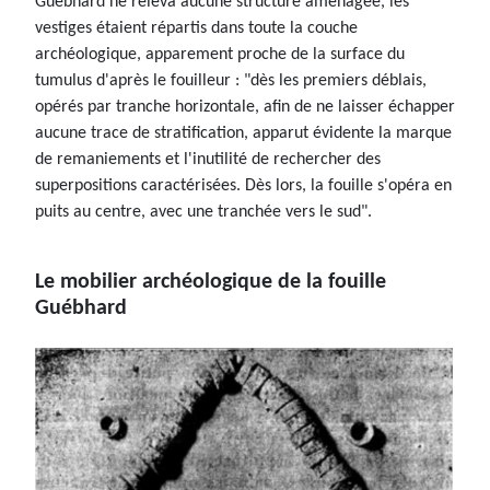
Guébhard ne releva aucune structure aménagée, les
vestiges étaient répartis dans toute la couche
archéologique, apparement proche de la surface du
tumulus d'après le fouilleur : "dès les premiers déblais,
opérés par tranche horizontale, afin de ne laisser échapper
aucune trace de stratification, apparut évidente la marque
de remaniements et l'inutilité de rechercher des
superpositions caractérisées. Dès lors, la fouille s'opéra en
puits au centre, avec une tranchée vers le sud".
Le mobilier archéologique de la fouille
Guébhard