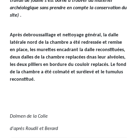
travail de fouille s'est borné à trouver du matériel
archéologique sans prendre en compte la conservation du
site)
.
Après debroussaillage et nettoyage général, la dalle
latérale nord de la chambre a été redressée et remise
en place, les murettes encadrant la dalle reconstituées,
deux dalles de la chambre replacées dnas leur alvéoles,
les deux pilliers en bordure du couloir replacés. Le fond
de la chambre a été colmaté et surélevé et le tumulus
reconstitué.
Dolmen de la Colle
d'après Roudil et Berard