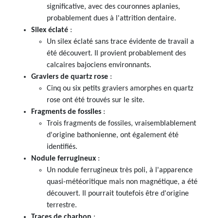
significative, avec des couronnes aplanies,
probablement dues à l'attrition dentaire.
Silex éclaté
:
Un silex éclaté sans trace évidente de travail a
été découvert. Il provient probablement des
calcaires bajociens environnants.
Graviers de quartz rose
:
Cinq ou six petits graviers amorphes en quartz
rose ont été trouvés sur le site.
Fragments de fossiles
:
Trois fragments de fossiles, vraisemblablement
d'origine bathonienne, ont également été
identifiés.
Nodule ferrugineux
:
Un nodule ferrugineux très poli, à l'apparence
quasi-météoritique mais non magnétique, a été
découvert. Il pourrait toutefois être d'origine
terrestre.
Traces de charbon
: