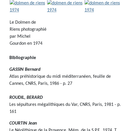
Le Dolmen de
Riens photographié
par Michel
Gourdon en 1974
Bibliographie
GASSIN Bernard
Atlas préhistorique du midi méditerranéen, feuille de
Cannes, CNRS, Paris, 1986 - p. 27
ROUDIL, BERARD
Les sépultures mégalithiques du Var, CNRS, Paris, 1981 - p.
161
COURTIN Jean
Le Néolithique de la Provence. Mém. de la S.P.F., 1974, T.