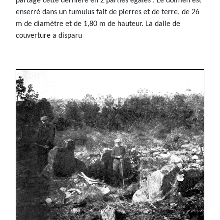
partage cette dernière en 2 parties égales . Le dolmen est
enserré dans un tumulus fait de pierres et de terre, de 26
m de diamètre et de 1,80 m de hauteur. La dalle de
couverture a disparu