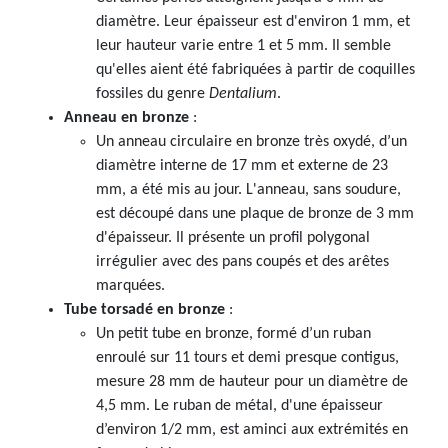
diamètre. Leur épaisseur est d'environ 1 mm, et
leur hauteur varie entre 1 et 5 mm. Il semble
qu'elles aient été fabriquées à partir de coquilles
fossiles du genre
Dentalium
.
Anneau en bronze
:
Un anneau circulaire en bronze très oxydé, d’un
diamètre interne de 17 mm et externe de 23
mm, a été mis au jour. L'anneau, sans soudure,
est découpé dans une plaque de bronze de 3 mm
d'épaisseur. Il présente un profil polygonal
irrégulier avec des pans coupés et des arêtes
marquées.
Tube torsadé en bronze
:
Un petit tube en bronze, formé d’un ruban
enroulé sur 11 tours et demi presque contigus,
mesure 28 mm de hauteur pour un diamètre de
4,5 mm. Le ruban de métal, d'une épaisseur
d’environ 1/2 mm, est aminci aux extrémités en