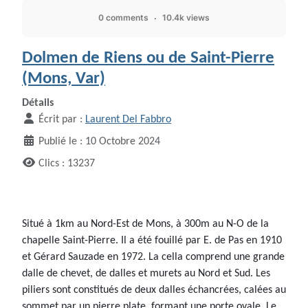
0 comments
10.4k views
Dolmen de Riens ou de Saint-Pierre
(Mons, Var)
Détails
Écrit par :
Laurent Del Fabbro
Publié le : 10 Octobre 2024
Clics : 13237
Situé à 1km au Nord-Est de Mons, à 300m au N-O de la
chapelle Saint-Pierre. Il a été fouillé par E. de Pas en 1910
et Gérard Sauzade en 1972. La cella comprend une grande
dalle de chevet, de dalles et murets au Nord et Sud. Les
piliers sont constitués de deux dalles échancrées, calées au
sommet par un pierre plate, formant une porte ovale. Le