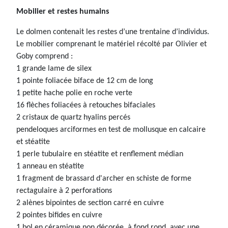
Mobilier et restes humains
Le dolmen contenait les restes d’une trentaine d’individus.
Le mobilier comprenant le matériel récolté par Olivier et
Goby comprend :
1 grande lame de silex
1 pointe foliacée biface de 12 cm de long
1 petite hache polie en roche verte
16 flèches foliacées à retouches bifaciales
2 cristaux de quartz hyalins percés
pendeloques arciformes en test de mollusque en calcaire
et stéatite
1 perle tubulaire en stéatite et renflement médian
1 anneau en stéatite
1 fragment de brassard d'archer en schiste de forme
rectagulaire à 2 perforations
2 alènes bipointes de section carré en cuivre
2 pointes bifides en cuivre
1 bol en céramique non décorée, à fond rond, avec une