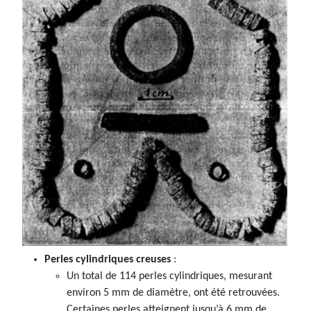
Perles cylindriques creuses
:
Un total de 114 perles cylindriques, mesurant
environ 5 mm de diamètre, ont été retrouvées.
Certaines perles atteignent jusqu’à 6 mm de