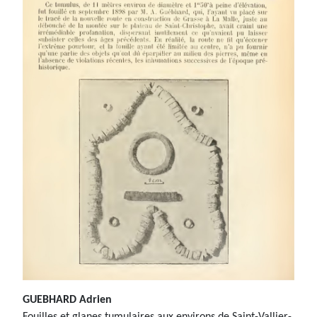
GUEBHARD Adrien