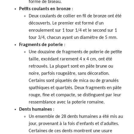
forme de biseau.
Petits coulants en bronze
:
Deux coulants de collier en fil de bronze ont été
découverts. Le premier est formé d'un
enroulement sur 1 tour 1/4 et le second sur 1
tour 3/4, chacun ayant un diamètre de 5 mm.
Fragments de poterie
:
Une douzaine de fragments de poterie de petite
taille, excédant rarement 4 x 4 cm, ont été
retrouvés. La plupart sont en pâte brune ou
noire, parfois rougeâtre, sans décoration.
Certains sont piquetés de mica ou de granulés
spathiques et quartzés. Deux fragments en pâte
rouge, fine et compacte, se distinguent par leur
ressemblance avec la poterie romaine.
Dents humaines
:
Un ensemble de 28 dents humaines a été mis au
jour, provenant à la fois d'enfants et d'adultes.
Certaines de ces dents montrent une usure