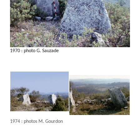
1970 : photo G. Sauzade
1974 : photos M. Gourdon