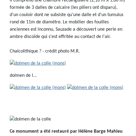
Il comprend une chambre rectangulaire (2,10 m X 1,60 m)
formée de 3 dalles de calcaire (les piliers ont disparu),
d'un couloir dont ne subsiste qu'une dalle et d'un tumulus
rond de 11m de diamètre. Le mobilier des fouilles
anciennes est inconnu, Sauzade a découvert une perle en
ambre discoïde qui s'est effritée au contact de l'air.
Chalcolithique ? - crédit photo M.R.
dolmen de l...
Ce monument a été restauré par Hélène Barge Mahieu