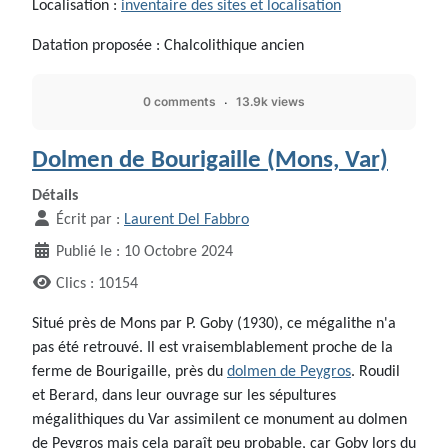
Localisation :
inventaire des sites et localisation
Datation proposée : Chalcolithique ancien
0 comments
13.9k views
Dolmen de Bourigaille (Mons, Var)
Détails
Écrit par :
Laurent Del Fabbro
Publié le : 10 Octobre 2024
Clics : 10154
Situé près de Mons par P. Goby (1930), ce mégalithe n'a
pas été retrouvé. Il est vraisemblablement proche de la
ferme de Bourigaille, près du
dolmen de Peygros
. Roudil
et Berard, dans leur ouvrage sur les sépultures
mégalithiques du Var assimilent ce monument au dolmen
de Peygros mais cela paraît peu probable, car Goby lors du