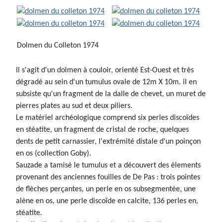
Dolmen du Colleton 1974
Il s'agit d'un dolmen à couloir, orienté Est-Ouest et très
dégradé au sein d'un tumulus ovale de 12m X 10m. il en
subsiste qu'un fragment de la dalle de chevet, un muret de
pierres plates au sud et deux piliers.
Le matériel archéologique comprend six perles discoïdes
en stéatite, un fragment de cristal de roche, quelques
dents de petit carnassier, l'extrémité distale d'un poinçon
en os (collection Goby).
Sauzade a tamisé le tumulus et a découvert des élements
provenant des anciennes fouilles de De Pas : trois pointes
de flèches perçantes, un perle en os subsegmentée, une
alène en os, une perle discoïde en calcite, 136 perles en,
stéatite.