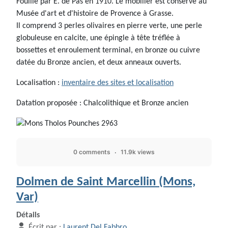
Fouillé par E. de Pas en 1910. Le mobilier est conservé au
Musée d'art et d'histoire de Provence à Grasse.
Il comprend 3 perles olivaires en pierre verte, une perle
globuleuse en calcite, une épingle à tête tréflée à
bossettes et enroulement terminal, en bronze ou cuivre
datée du Bronze ancien, et deux anneaux ouverts.
Localisation :
inventaire des sites et localisation
Datation proposée : Chalcolithique et Bronze ancien
0 comments
11.9k views
Dolmen de Saint Marcellin (Mons,
Var)
Détails
Écrit par :
Laurent Del Fabbro