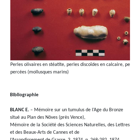
Perles olivaires en stéatite, perles discoïdes en calcaire, pende
percées (mollusques marins)
Bibliographie
BLANC E.
– Mémoire sur un tumulus de l’Age du Bronze
situé au Plan des Nôves (près Vence),
Mémoire de la Société des Sciences Naturelles, des Lettres
et des Beaux-Arts de Cannes et de
l’Arrondissement de Grasse, 3, 1874, p. 268-292. 1874