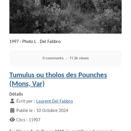
1997 : Photo L . Del Fabbro
0 comments
11.2k views
Tumulus ou tholos des Pounches
(Mons, Var)
Détails
Écrit par :
Laurent Del Fabbro
Publié le : 10 Octobre 2024
Clics : 11907