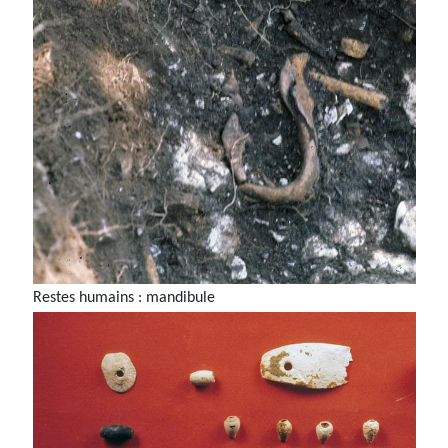
Restes humains : mandibule