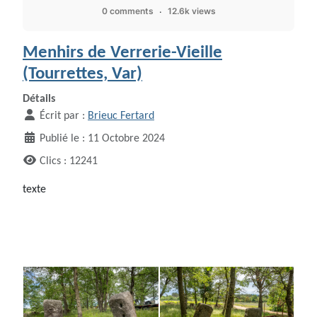
0 comments
12.6k views
Menhirs de Verrerie-Vieille
(Tourrettes, Var)
Détails
Écrit par :
Brieuc Fertard
Publié le : 11 Octobre 2024
Clics : 12241
texte