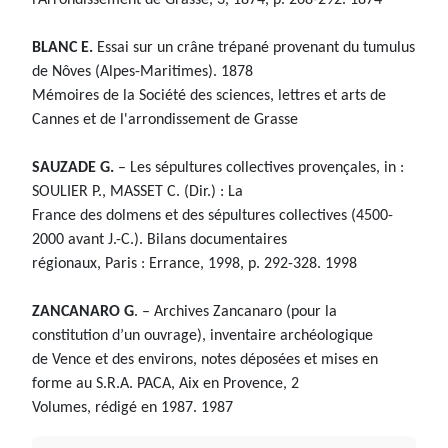
BLANC E.
Essai sur un crâne trépané provenant du tumulus
de Nôves (Alpes-Maritimes). 1878
Mémoires de la Société des sciences, lettres et arts de
Cannes et de l'arrondissement de Grasse
SAUZADE G.
– Les sépultures collectives provençales, in :
SOULIER P., MASSET C. (Dir.) : La
France des dolmens et des sépultures collectives (4500-
2000 avant J.-C.). Bilans documentaires
régionaux, Paris : Errance, 1998, p. 292-328. 1998
ZANCANARO G
. – Archives Zancanaro (pour la
constitution d’un ouvrage), inventaire archéologique
de Vence et des environs, notes déposées et mises en
forme au S.R.A. PACA, Aix en Provence, 2
Volumes, rédigé en 1987. 1987