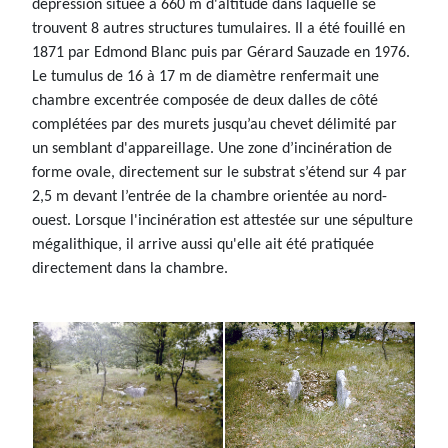
dépression située à 660 m d'altitude dans laquelle se
trouvent 8 autres structures tumulaires. Il a été fouillé en
1871 par Edmond Blanc puis par Gérard Sauzade en 1976.
Le tumulus de 16 à 17 m de diamètre renfermait une
chambre excentrée composée de deux dalles de côté
complétées par des murets jusqu’au chevet délimité par
un semblant d'appareillage. Une zone d’incinération de
forme ovale, directement sur le substrat s’étend sur 4 par
2,5 m devant l’entrée de la chambre orientée au nord-
ouest. Lorsque l'incinération est attestée sur une sépulture
mégalithique, il arrive aussi qu'elle ait été pratiquée
directement dans la chambre.