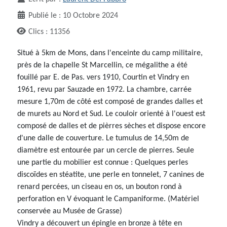
Publié le : 10 Octobre 2024
Clics : 11356
Situé à 5km de Mons, dans l'enceinte du camp militaire,
près de la chapelle St Marcellin, ce mégalithe a été
fouillé par E. de Pas. vers 1910, Courtin et Vindry en
1961, revu par Sauzade en 1972. La chambre, carrée
mesure 1,70m de côté est composé de grandes dalles et
de murets au Nord et Sud. Le couloir orienté à l'ouest est
composé de dalles et de pièrres sèches et dispose encore
d'une dalle de couverture. Le tumulus de 14,50m de
diamètre est entourée par un cercle de pierres. Seule
une partie du mobilier est connue : Quelques perles
discoïdes en stéatite, une perle en tonnelet, 7 canines de
renard percées, un ciseau en os, un bouton rond à
perforation en V évoquant le Campaniforme. (Matériel
conservée au Musée de Grasse)
Vindry a découvert un épingle en bronze à tête en