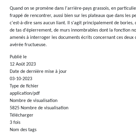
Quand on se promène dans l'arrière-pays grassois, en particulie
frappé de rencontrer, aussi bien sur les plateaux que dans les p
c'est-à-dire sans aucun liant. Il s'agit principalement de bories,
de tas d'épierrement, de murs innombrables dont la fonction nou
amenés à interroger les documents écrits concernant ces deux co
avérée fructueuse.
Publié le
12 Août 2023
Date de dernière mise à jour
03-10-2023
Type de fichier
application/pdf
Nombre de visualisation
5825 Nombre de visualisation
Télécharger
3 fois
Nom des tags