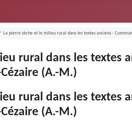
La pierre sèche et le milieu rural dans les textes anciens - Commune
ilieu rural dans les texte
-Cézaire (A.-M.)
ilieu rural dans les texte
-Cézaire (A.-M.)