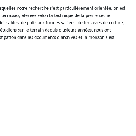
quelles notre recherche s'est particulièrement orientée, on est
 terrasses, élevées selon la technique de la pierre sèche,
inissables, de puits aux formes variées, de terrasses de culture,
tudions sur le terrain depuis plusieurs années, nous ont
tigation dans les documents d'archives et la moisson s'est