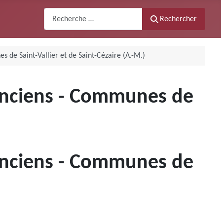
Recherche
Rechercher
s de Saint-Vallier et de Saint-Cézaire (A.-M.)
s anciens - Communes de
s anciens - Communes de