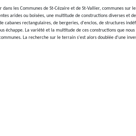
r dans les Communes de St-Cézaire et de St-Vallier, communes sur les
entes arides ou boisées, une multitude de constructions diverses et de
 de cabanes rectangulaires, de bergeries, d'enclos, de structures indéf
s échappe. La variété et la multitude de ces constructions que nous é
mmunes. La recherche sur le terrain s'est alors doublée d'une inves