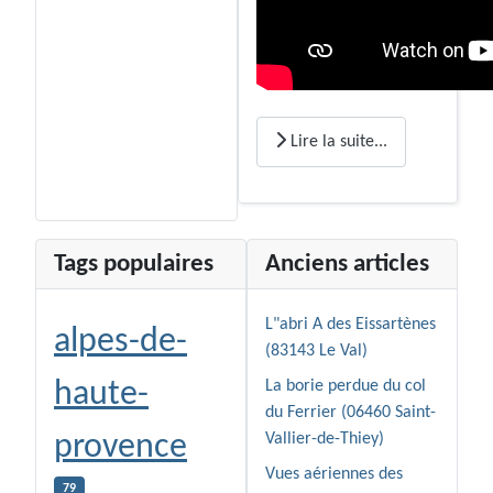
Lire la suite...
Tags populaires
Anciens articles
L"abri A des Eissartènes
alpes-de-
(83143 Le Val)
haute-
La borie perdue du col
du Ferrier (06460 Saint-
provence
Vallier-de-Thiey)
Vues aériennes des
79