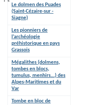
4
Le dolmen des Puades
(Saint-Cézaire-sur -
Siagne)
Les pionniers de
l'archéologie
préhistorique en pays
Grassois
Mégalithes (dolmens,
tombes en blocs,
tumulus, menhirs...) des
Alpes-Maritimes et du
Var
Tombe en bloc de