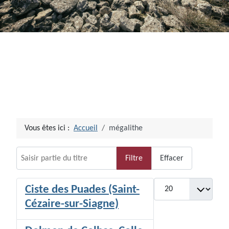
Vous êtes ici :
Accueil
mégalithe
Saisir partie du titre
Filtre
Effacer
Afficher #
Ciste des Puades (Saint-
Cézaire-sur-Siagne)