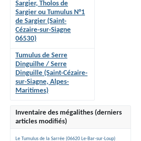
Sargier, Tholos de
Sargier ou Tumulus N°1
de Sargier (Saint-
Cézaire-sur-Siagne
06530)
Tumulus de Serre
Dinguilhe / Serre
Dinguille (Saint-Cézaire-
sur-Siagne, Alpes-
Maritimes)
Inventaire des mégalithes (derniers
articles modifiés)
Le Tumulus de la Sarrée (06620 Le-Bar-sur-Loup)